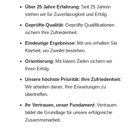
Über 25 Jahre Erfahrung
: Seit 25 Jahren
stehen wir für Zuverlässigkeit und Erfolg.
Geprüfte Qualität
: Geprüfte Qualifikationen
sichern Ihre Zufriedenheit.
Eindeutige Ergebnisse
: Mit uns erhalten Sie
Klarheit, wo Zweifel bestehen.
Orientierung
: Mit klaren Zielen sichern wir
Ihren Erfolg.
Unsere höchste Priorität: Ihre Zufriedenheit
:
Wir arbeiten daran, Ihre Erwartungen zu
übertreffen.
Ihr Vertrauen, unser Fundament
: Vertrauen
bildet die Grundlage für unsere erfolgreiche
Zusammenarbeit.