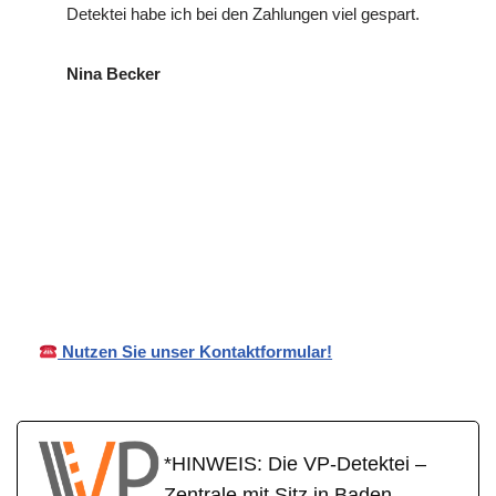
Detektei habe ich bei den Zahlungen viel gespart.
Nina Becker
für
VP
Ihr Privat- und
Freudent
Detektei
Wirtschaftsdetektei
al
Nutzen Sie unser Kontaktformular!
*HINWEIS: Die VP-Detektei –
Zentrale mit Sitz in Baden-