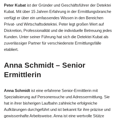
Peter Kubat
ist der Gründer und Geschäftsführer der Detektei
Kubat. Mit über 15 Jahren Erfahrung in der Ermittlungsbranche
verfügt er über ein umfassendes Wissen in den Bereichen
Privat- und Wirtschaftsdetektei. Peter legt großen Wert auf
Diskretion, Professionalität und die individuelle Betreuung jedes
Kunden. Unter seiner Führung hat sich die Detektei Kubat als
zuverlässiger Partner für verschiedenste Ermittlungsfälle
etabliert.
Anna Schmidt – Senior
Ermittlerin
Anna Schmidt
ist eine erfahrene Senior-Ermittlerin mit
Spezialisierung auf Personensuche und Adressermittlung. Sie
hat in ihrer bisherigen Laufbahn zahlreiche erfolgreiche
Aufklärungen durchgeführt und ist bekannt für ihre präzise und
gewissenhafte Arbeitsweise. Anna ist eine wertvolle Stütze