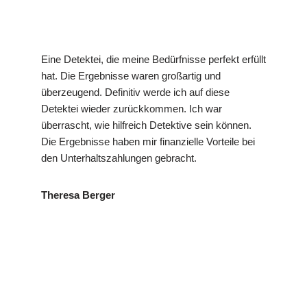
Eine Detektei, die meine Bedürfnisse perfekt erfüllt
hat. Die Ergebnisse waren großartig und
überzeugend. Definitiv werde ich auf diese
Detektei wieder zurückkommen. Ich war
überrascht, wie hilfreich Detektive sein können.
Die Ergebnisse haben mir finanzielle Vorteile bei
den Unterhaltszahlungen gebracht.
Theresa Berger
in
VP
Ihr Privat- und
Löchga
Detektei
Wirtschaftsdetektei