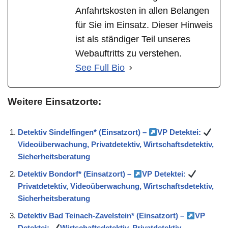
Anfahrtskosten in allen Belangen
für Sie im Einsatz. Dieser Hinweis
ist als ständiger Teil unseres
Webauftritts zu verstehen.
See Full Bio
Weitere Einsatzorte:
Detektiv Sindelfingen* (Einsatzort) –
VP Detektei:
Videoüberwachung, Privatdetektiv, Wirtschaftsdetektiv,
Sicherheitsberatung
Detektiv Bondorf* (Einsatzort) –
VP Detektei:
Privatdetektiv, Videoüberwachung, Wirtschaftsdetektiv,
Sicherheitsberatung
Detektiv Bad Teinach-Zavelstein* (Einsatzort) –
VP
Detektei:
Wirtschaftsdetektiv, Privatdetektiv,