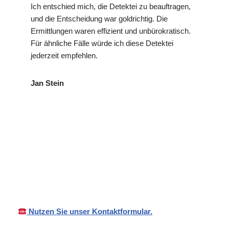
Ich entschied mich, die Detektei zu beauftragen,
und die Entscheidung war goldrichtig. Die
Ermittlungen waren effizient und unbürokratisch.
Für ähnliche Fälle würde ich diese Detektei
jederzeit empfehlen.
Jan Stein
VP
in
Ihr Privat- und
Detekte
Sachsenh
Wirtschaftsdetektei
i
eim
Nutzen Sie unser Kontaktformular.