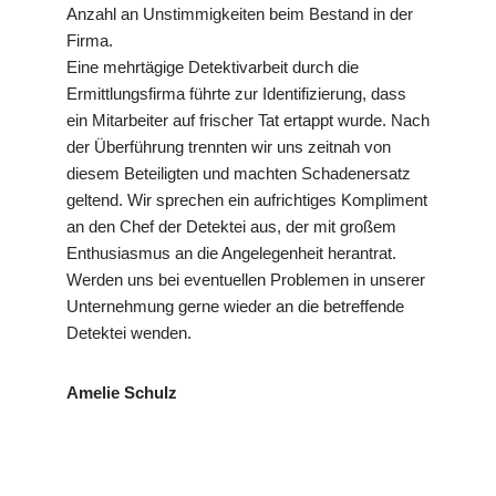
Anzahl an Unstimmigkeiten beim Bestand in der
Firma.
Eine mehrtägige Detektivarbeit durch die
Ermittlungsfirma führte zur Identifizierung, dass
ein Mitarbeiter auf frischer Tat ertappt wurde. Nach
der Überführung trennten wir uns zeitnah von
diesem Beteiligten und machten Schadenersatz
geltend. Wir sprechen ein aufrichtiges Kompliment
an den Chef der Detektei aus, der mit großem
Enthusiasmus an die Angelegenheit herantrat.
Werden uns bei eventuellen Problemen in unserer
Unternehmung gerne wieder an die betreffende
Detektei wenden.
Amelie Schulz