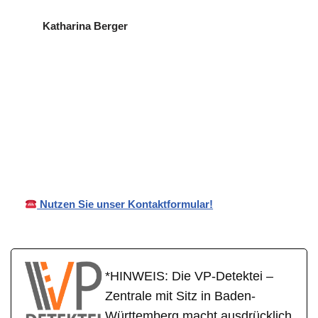
Katharina Berger
in
VP
Ihr Privat- und
Bönnighei
Detektei
Wirtschaftsdetektei
m
Nutzen Sie unser Kontaktformular!
*HINWEIS: Die VP-Detektei –
Zentrale mit Sitz in Baden-
Württemberg macht ausdrücklich