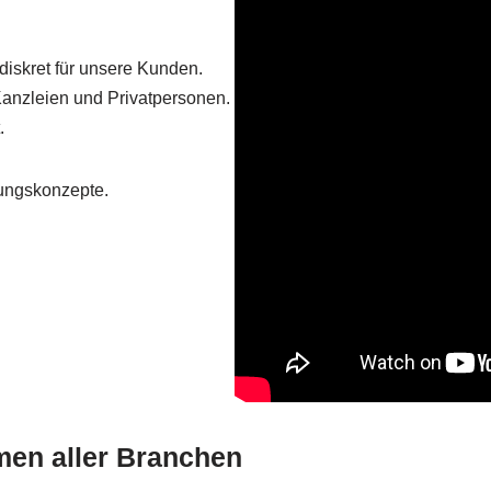
diskret für unsere Kunden.
Kanzleien und Privatpersonen.
.
sungskonzepte.
men aller Branchen