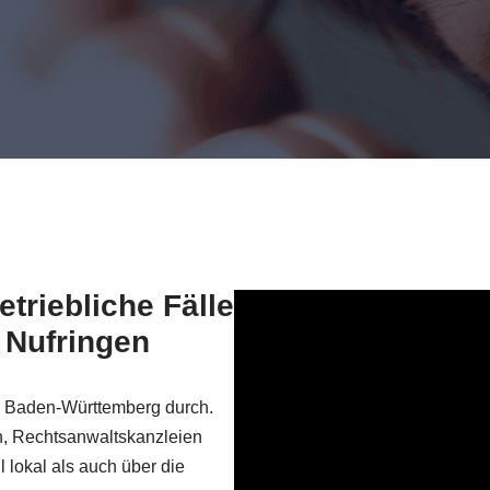
etriebliche Fälle
 Nufringen
n Baden-Württemberg durch.
n, Rechtsanwaltskanzleien
lokal als auch über die