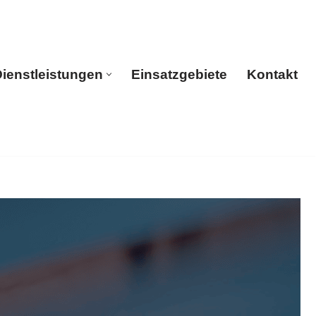
ienstleistungen
Einsatzgebiete
Kontakt
rtseite
Dienstleistungen
Einsatzgebiete
Kontakt