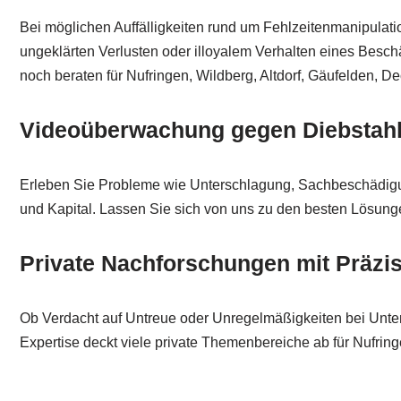
Bei möglichen Auffälligkeiten rund um Fehlzeitenmanipulati
ungeklärten Verlusten oder illoyalem Verhalten eines Beschäf
noch beraten für Nufringen, Wildberg, Altdorf, Gäufelden, D
Videoüberwachung gegen Diebstahl
Erleben Sie Probleme wie Unterschlagung, Sachbeschädigung
und Kapital. Lassen Sie sich von uns zu den besten Lösunge
Private Nachforschungen mit Präzis
Ob Verdacht auf Untreue oder Unregelmäßigkeiten bei Unterh
Expertise deckt viele private Themenbereiche ab für Nufrin