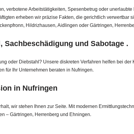
on, verbotene Arbeitstätigkeiten, Spesenbetrug oder unerlaubte
tigten erheben wir präzise Fakten, die gerichtlich verwertbar s
eckenpfronn, Hildrizhausen, Aidlingen oder Gärtringen, Herrenb
, Sachbeschädigung und Sabotage .
 oder Diebstahl? Unsere diskreten Verfahren helfen bei der K
n für Ihr Unternehmen beraten in Nufringen.
ion in Nufringen
alt, wir stehen Ihnen zur Seite. Mit modernen Ermittlungstechn
gen – Gärtringen, Herrenberg und Ehningen.