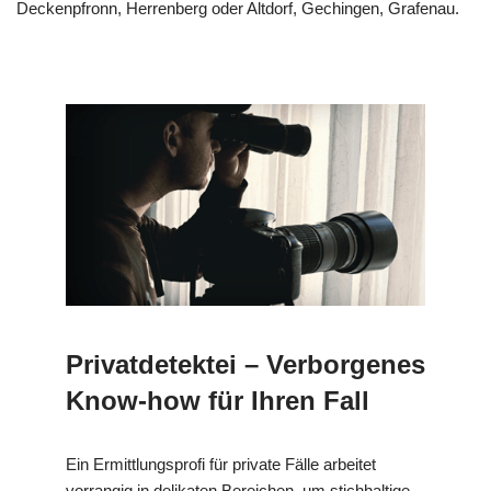
Deckenpfronn, Herrenberg oder Altdorf, Gechingen, Grafenau.
Privatdetektei – Verborgenes
Know-how für Ihren Fall
Ein Ermittlungsprofi für private Fälle arbeitet
vorrangig in delikaten Bereichen, um stichhaltige