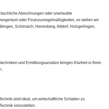
bräuchliche Abrechnungen oder unerlaubte
eneigentum oder Finanzunregelmäßigkeiten, so stellen wir
blingen, Schönaich, Herrenberg, Altdorf, Holzgerlingen,
stechniken und Ermittlungsansätze bringen Klarheit in Ihren
n.
Technik sind ideal, um wirtschaftliche Schäden zu
Technik vorzustellen .