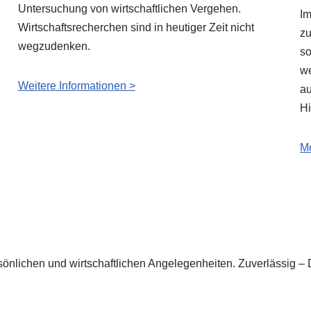
Untersuchung von wirtschaftlichen Vergehen.
Im
Wirtschaftsrecherchen sind in heutiger Zeit nicht
zu
wegzudenken.
so
we
Weitere Informationen >
au
Hi
Me
sönlichen und wirtschaftlichen Angelegenheiten. Zuverlässig – D