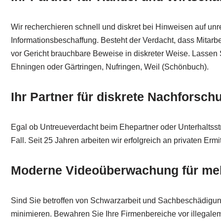
Wir recherchieren schnell und diskret bei Hinweisen auf 
Informationsbeschaffung. Besteht der Verdacht, dass Mitarb
vor Gericht brauchbare Beweise in diskreter Weise. Lassen S
Ehningen oder Gärtringen, Nufringen, Weil (Schönbuch).
Ihr Partner für diskrete Nachforsc
Egal ob Untreueverdacht beim Ehepartner oder Unterhaltsstre
Fall. Seit 25 Jahren arbeiten wir erfolgreich an privaten Erm
Moderne Videoüberwachung für mehr
Sind Sie betroffen von Schwarzarbeit und Sachbeschädigung?.
minimieren. Bewahren Sie Ihre Firmenbereiche vor illegalem 