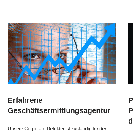
Erfahrene
P
Geschäftsermittlungsagentur
P
d
Unsere Corporate Detektei ist zuständig für der