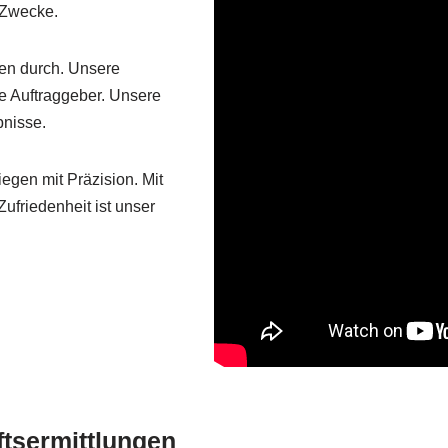
 Zwecke.
gen durch. Unsere
te Auftraggeber. Unsere
bnisse.
iegen mit Präzision. Mit
ufriedenheit ist unser
ftsermittlungen