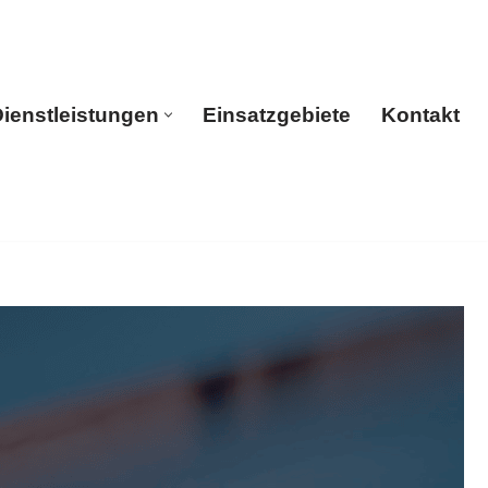
ienstleistungen
Einsatzgebiete
Kontakt
rtseite
Dienstleistungen
Einsatzgebiete
Kontakt