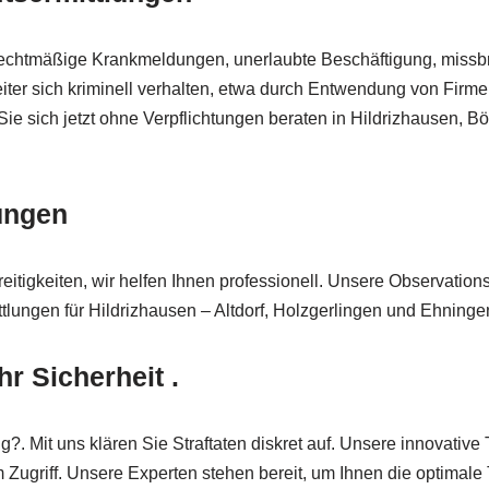
unrechtmäßige Krankmeldungen, unerlaubte Beschäftigung, miss
eiter sich kriminell verhalten, etwa durch Entwendung von Firm
ie sich jetzt ohne Verpflichtungen beraten in Hildrizhausen, Bö
hungen
itigkeiten, wir helfen Ihnen professionell. Unsere Observation
ittlungen für Hildrizhausen – Altdorf, Holzgerlingen und Ehninge
 Sicherheit .
 Mit uns klären Sie Straftaten diskret auf. Unsere innovative 
Zugriff. Unsere Experten stehen bereit, um Ihnen die optimale 