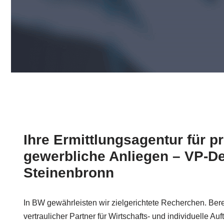
Ihre Ermittlungsagentur für p
gewerbliche Anliegen – VP-Det
Steinenbronn
In BW gewährleisten wir zielgerichtete Recherchen. Berei
vertraulicher Partner für Wirtschafts- und individuelle A