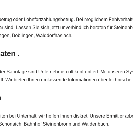
nbetrug oder Lohnfortzahlungsbetrug. Bei möglichem Fehlverhal
bar sind. Lassen Sie sich jetzt unverbindlich beraten für Stein
ingen, Böblingen, Walddorfhäslach.
aten .
er Sabotage sind Unternehmen oft konfrontiert. Mit unseren Sy
f. Wir bieten Ihnen umfassende Informationen über technische 
n
en bei Unterhalt, wir helfen Ihnen diskret. Unsere Ermittler ar
– Schönaich, Bahnhof Steinenbronn und Waldenbuch.