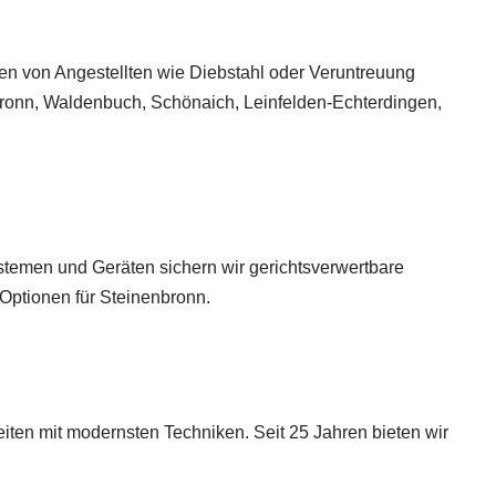
ten von Angestellten wie Diebstahl oder Veruntreuung
enbronn, Waldenbuch, Schönaich, Leinfelden-Echterdingen,
stemen und Geräten sichern wir gerichtsverwertbare
Optionen für Steinenbronn.
beiten mit modernsten Techniken. Seit 25 Jahren bieten wir