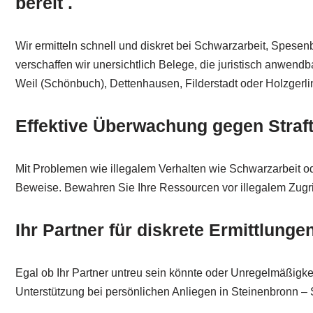
bereit .
Wir ermitteln schnell und diskret bei Schwarzarbeit, Spese
verschaffen wir unersichtlich Belege, die juristisch anwend
Weil (Schönbuch), Dettenhausen, Filderstadt oder Holzgerl
Effektive Überwachung gegen Straft
Mit Problemen wie illegalem Verhalten wie Schwarzarbeit od
Beweise. Bewahren Sie Ihre Ressourcen vor illegalem Zugrif
Ihr Partner für diskrete Ermittlunge
Egal ob Ihr Partner untreu sein könnte oder Unregelmäßigkeit
Unterstützung bei persönlichen Anliegen in Steinenbronn 