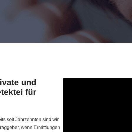
rivate und
ektei für
ts seit Jahrzehnten sind wir
uftraggeber, wenn Ermittlungen