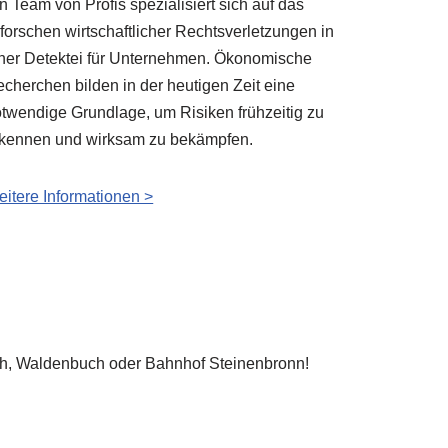
n Team von Profis spezialisiert sich auf das
forschen wirtschaftlicher Rechtsverletzungen in
ner Detektei für Unternehmen. Ökonomische
cherchen bilden in der heutigen Zeit eine
twendige Grundlage, um Risiken frühzeitig zu
rkennen und wirksam zu bekämpfen.
itere Informationen >
aich, Waldenbuch oder Bahnhof Steinenbronn!