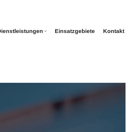
ienstleistungen
Einsatzgebiete
Kontakt
rtseite
Dienstleistungen
Einsatzgebiete
Kontakt