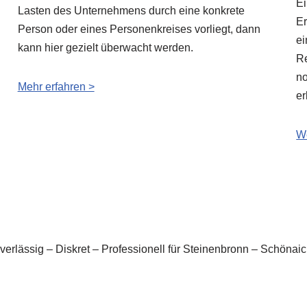
Ei
Lasten des Unternehmens durch eine konkrete
Er
Person oder eines Personenkreises vorliegt, dann
ei
kann hier gezielt überwacht werden.
Re
no
Mehr erfahren >
e
We
uverlässig – Diskret – Professionell für Steinenbronn – Schön