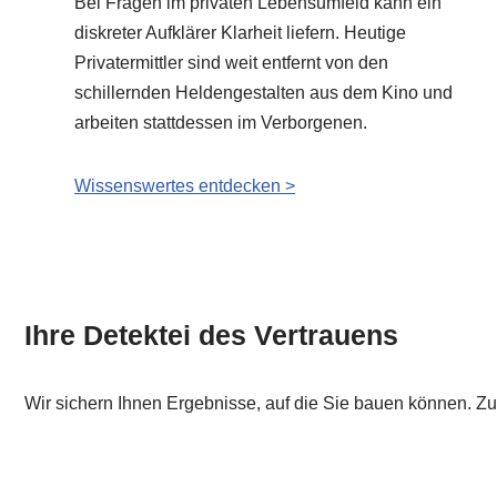
Bei Fragen im privaten Lebensumfeld kann ein
diskreter Aufklärer Klarheit liefern. Heutige
Privatermittler sind weit entfernt von den
schillernden Heldengestalten aus dem Kino und
arbeiten stattdessen im Verborgenen.
Wissenswertes entdecken >
Ihre Detektei des Vertrauens
Wir sichern Ihnen Ergebnisse, auf die Sie bauen können. Z