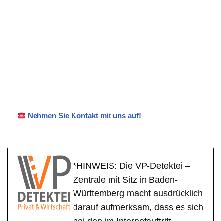
in
VP
Ihr Privat- und
Neustette
Detektei
Wirtschaftsdetektei
n
Nehmen Sie Kontakt mit uns auf!
*HINWEIS: Die VP-Detektei –
Zentrale mit Sitz in Baden-
Württemberg macht ausdrücklich
darauf aufmerksam, dass es sich