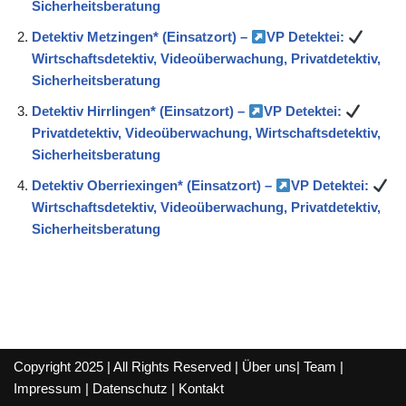
Sicherheitsberatung
Detektiv Metzingen* (Einsatzort) –
VP Detektei:
Wirtschaftsdetektiv, Videoüberwachung, Privatdetektiv,
Sicherheitsberatung
Detektiv Hirrlingen* (Einsatzort) –
VP Detektei:
Privatdetektiv, Videoüberwachung, Wirtschaftsdetektiv,
Sicherheitsberatung
Detektiv Oberriexingen* (Einsatzort) –
VP Detektei:
Wirtschaftsdetektiv, Videoüberwachung, Privatdetektiv,
Sicherheitsberatung
Copyright 2025 | All Rights Reserved |
Über uns
|
Team
|
Impressum
|
Datenschutz
|
Kontakt