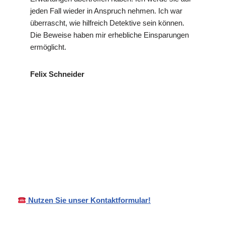
jeden Fall wieder in Anspruch nehmen. Ich war
überrascht, wie hilfreich Detektive sein können.
Die Beweise haben mir erhebliche Einsparungen
ermöglicht.
Felix Schneider
in
VP
Ihr Privat- und
Mötzinge
Detektei
Wirtschaftsdetektei
n
Nutzen Sie unser Kontaktformular!