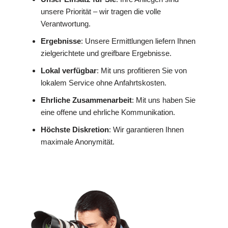
unsere Priorität – wir tragen die volle
Verantwortung.
Ergebnisse
: Unsere Ermittlungen liefern Ihnen
zielgerichtete und greifbare Ergebnisse.
Lokal verfügbar
: Mit uns profitieren Sie von
lokalem Service ohne Anfahrtskosten.
Ehrliche Zusammenarbeit
: Mit uns haben Sie
eine offene und ehrliche Kommunikation.
Höchste Diskretion
: Wir garantieren Ihnen
maximale Anonymität.