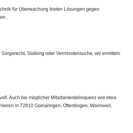
Technik für Überwachung bieten Lösungen gegen
en .
b Sorgerecht, Stalking oder Vermisstensuche, wir ermitteln
oll. Auch bei möglicher Mitarbeiterdelinquenz wie etwa
ormieren in 72810 Gomaringen, Ofterdingen, Wannweil,