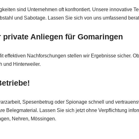
keiten sind Unternehmen oft konfrontiert. Unsere innovative 
ebstahl und Sabotage. Lassen Sie sich von uns umfassend berat
 private Anliegen für Gomaringen
Mit effektiven Nachforschungen stellen wir Ergebnisse sicher. O
h und Hinterweiler.
etriebe!
warzarbeit, Spesenbetrug oder Spionage schnell und vertrauensv
e Belegmaterial. Lassen Sie sich jetzt ohne Verpflichtung inf
ngen, Nehren, Mössingen.