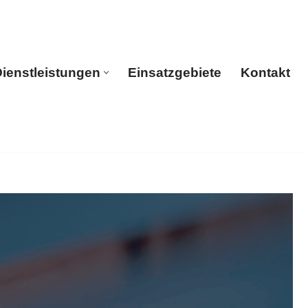
ienstleistungen
Einsatzgebiete
Kontakt
rtseite
Dienstleistungen
Einsatzgebiete
Kontakt