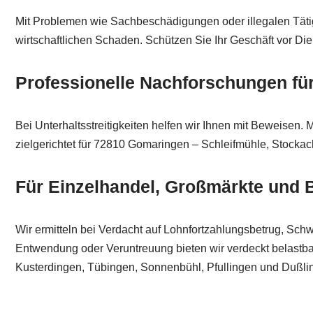
Mit Problemen wie Sachbeschädigungen oder illegalen Tätig
wirtschaftlichen Schaden. Schützen Sie Ihr Geschäft vor Di
Professionelle Nachforschungen für
Bei Unterhaltsstreitigkeiten helfen wir Ihnen mit Beweisen. 
zielgerichtet für 72810 Gomaringen – Schleifmühle, Stockac
Für Einzelhandel, Großmärkte und B
Wir ermitteln bei Verdacht auf Lohnfortzahlungsbetrug, Sch
Entwendung oder Veruntreuung bieten wir verdeckt belastbar
Kusterdingen, Tübingen, Sonnenbühl, Pfullingen und Dußli