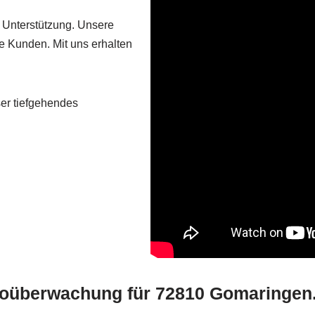
e Unterstützung. Unsere
te Kunden. Mit uns erhalten
er tiefgehendes
deoüberwachung für 72810 Gomaringen