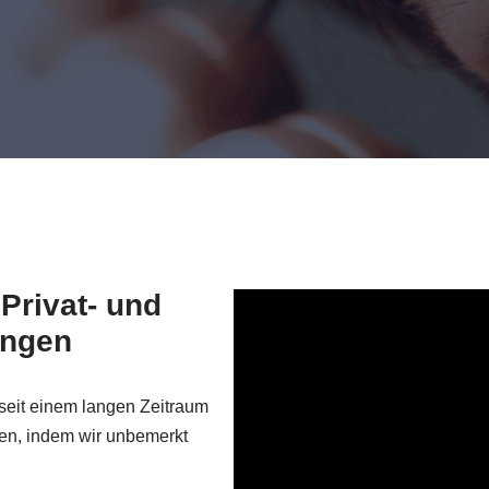
 Privat- und
ingen
seit einem langen Zeitraum
nen, indem wir unbemerkt