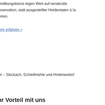
mittlungsbüros legen Wert auf versteckte
servation, statt ausgestellter Heldentaten à la
rien.
hr erfahren >
en – Stockach, Schleifmühle und Hinterweiler!
hr Vorteil mit uns