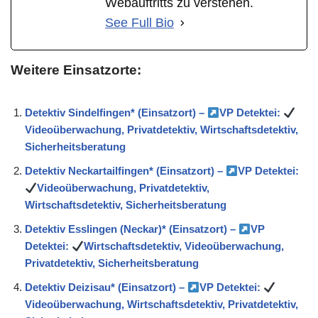
Webauftritts zu verstehen.
See Full Bio
Weitere Einsatzorte:
Detektiv Sindelfingen* (Einsatzort) –
VP Detektei:
Videoüberwachung, Privatdetektiv, Wirtschaftsdetektiv,
Sicherheitsberatung
Detektiv Neckartailfingen* (Einsatzort) –
VP Detektei:
Videoüberwachung, Privatdetektiv,
Wirtschaftsdetektiv, Sicherheitsberatung
Detektiv Esslingen (Neckar)* (Einsatzort) –
VP
Detektei:
Wirtschaftsdetektiv, Videoüberwachung,
Privatdetektiv, Sicherheitsberatung
Detektiv Deizisau* (Einsatzort) –
VP Detektei:
Videoüberwachung, Wirtschaftsdetektiv, Privatdetektiv,