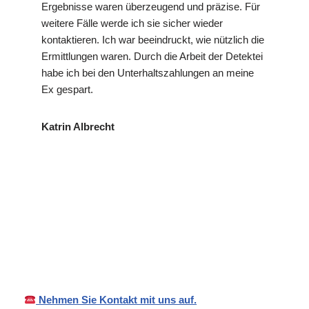
Ergebnisse waren überzeugend und präzise. Für
weitere Fälle werde ich sie sicher wieder
kontaktieren. Ich war beeindruckt, wie nützlich die
Ermittlungen waren. Durch die Arbeit der Detektei
habe ich bei den Unterhaltszahlungen an meine
Ex gespart.
Katrin Albrecht
für
VP
Ihr Privat- und
Wannwei
Detektei
Wirtschaftsdetektei
l
Nehmen Sie Kontakt mit uns auf.