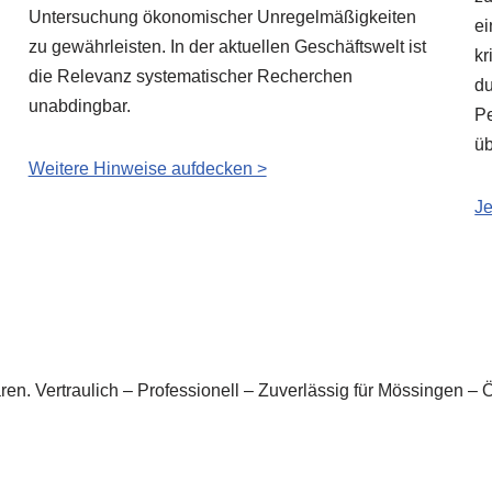
Untersuchung ökonomischer Unregelmäßigkeiten
ei
zu gewährleisten. In der aktuellen Geschäftswelt ist
kr
die Relevanz systematischer Recherchen
du
unabdingbar.
Pe
ü
Weitere Hinweise aufdecken >
Je
lären. Vertraulich – Professionell – Zuverlässig für Mössingen 