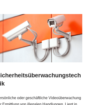
icherheitsüberwachungstech
ik
rsönliche oder geschäftliche Videoüberwachung
r Ermittlung von illegalen Handlungen. Liegt in