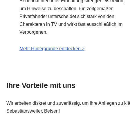
Er beobachtet unter Einhaltung strenger Diskretion,
um Hinweise zu beschaffen. Ein zeitgemäßer
Privatfahnder unterscheidet sich stark von den
Charakteren in TV und wirkt fast ausschließlich im
Verborgenen.
Mehr Hintergründe entdecken >
Ihre Vorteile mit uns
Wir arbeiten diskret und zuverlässig, um Ihre Anliegen zu k
Sebastiansweiler, Belsen!