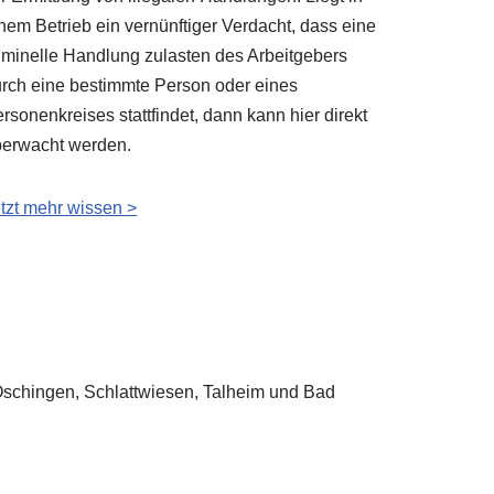
nem Betrieb ein vernünftiger Verdacht, dass eine
iminelle Handlung zulasten des Arbeitgebers
rch eine bestimmte Person oder eines
rsonenkreises stattfindet, dann kann hier direkt
berwacht werden.
tzt mehr wissen >
– Öschingen, Schlattwiesen, Talheim und Bad