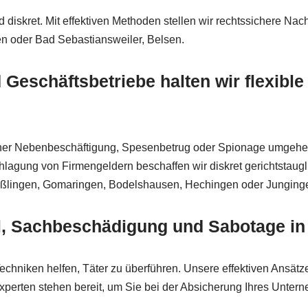
d diskret. Mit effektiven Methoden stellen wir rechtssichere Na
n oder Bad Sebastiansweiler, Belsen.
Geschäftsbetriebe halten wir flexible 
otener Nebenbeschäftigung, Spesenbetrug oder Spionage umgehen
chlagung von Firmengeldern beschaffen wir diskret gerichtstaug
ußlingen, Gomaringen, Bodelshausen, Hechingen oder Junginge
, Sachbeschädigung und Sabotage in
chniken helfen, Täter zu überführen. Unsere effektiven Ansätze 
xperten stehen bereit, um Sie bei der Absicherung Ihres Unter