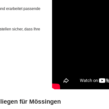
nd erarbeitet passende
ellen sicher, dass Ihre
nliegen für Mössingen