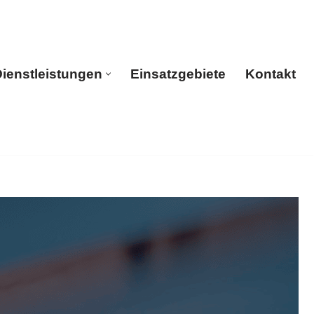
ienstleistungen
Einsatzgebiete
Kontakt
rtseite
Dienstleistungen
Einsatzgebiete
Kontakt