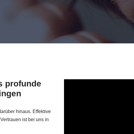
s profunde
singen
arüber hinaus. Effektive
Vertrauen ist bei uns in