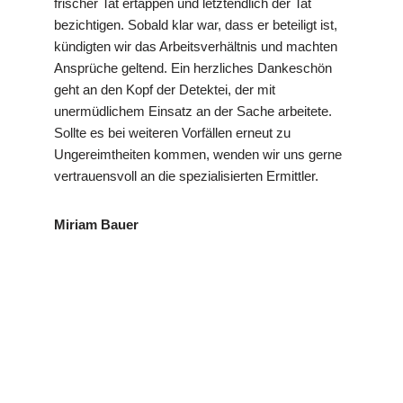
frischer Tat ertappen und letztendlich der Tat
bezichtigen. Sobald klar war, dass er beteiligt ist,
kündigten wir das Arbeitsverhältnis und machten
Ansprüche geltend. Ein herzliches Dankeschön
geht an den Kopf der Detektei, der mit
unermüdlichem Einsatz an der Sache arbeitete.
Sollte es bei weiteren Vorfällen erneut zu
Ungereimtheiten kommen, wenden wir uns gerne
vertrauensvoll an die spezialisierten Ermittler.
Miriam Bauer
in
VP
Ihr Privat- und
Gerlinge
Detektei
Wirtschaftsdetektei
n