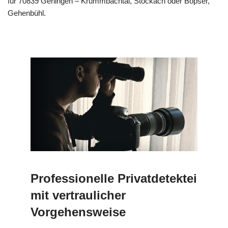
für 70839 Gerlingen – Krummbachtal, Stöckach oder Bopser,
Gehenbühl.
Professionelle Privatdetektei
mit vertraulicher
Vorgehensweise