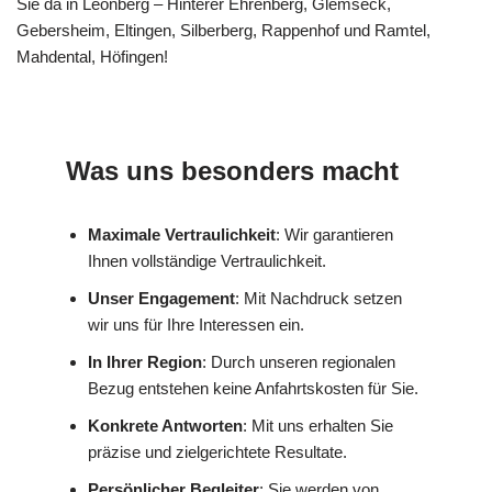
Sie da in Leonberg – Hinterer Ehrenberg, Glemseck,
Gebersheim, Eltingen, Silberberg, Rappenhof und Ramtel,
Mahdental, Höfingen!
Was uns besonders macht
Maximale Vertraulichkeit
: Wir garantieren
Ihnen vollständige Vertraulichkeit.
Unser Engagement
: Mit Nachdruck setzen
wir uns für Ihre Interessen ein.
In Ihrer Region
: Durch unseren regionalen
Bezug entstehen keine Anfahrtskosten für Sie.
Konkrete Antworten
: Mit uns erhalten Sie
präzise und zielgerichtete Resultate.
Persönlicher Begleiter
: Sie werden von