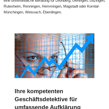
eine unverbindliche Beratung für Leonberg, Gerlingen, Ditzingen,
Rutesheim, Renningen, Hemmingen, Magstadt oder Korntal-
Münchingen, Weissach, Eberdingen.
Ihre kompetenten
Geschäftsdetektive für
umfassende Aufklärung