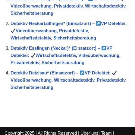
Videoüberwachung, Privatdetektiv, Wirtschaftsdetektiv,
Sicherheitsberatung
Detektiv Neckartailfingen* (Einsatzort) –
VP Detektei:
Videoüberwachung, Privatdetektiv,
Wirtschaftsdetektiv, Sicherheitsberatung
Detektiv Esslingen (Neckar)* (Einsatzort) –
VP
Detektei:
Wirtschaftsdetektiv, Videoüberwachung,
Privatdetektiv, Sicherheitsberatung
Detektiv Deizisau* (Einsatzort) –
VP Detektei:
Videoüberwachung, Wirtschaftsdetektiv, Privatdetektiv,
Sicherheitsberatung
Copyright 2025 | All Rights Reserved |
Über uns
|
Team
|