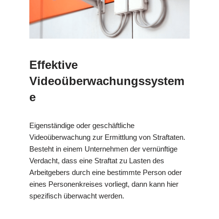
Effektive
Videoüberwachungssystem
e
Eigenständige oder geschäftliche
Videoüberwachung zur Ermittlung von Straftaten.
Besteht in einem Unternehmen der vernünftige
Verdacht, dass eine Straftat zu Lasten des
Arbeitgebers durch eine bestimmte Person oder
eines Personenkreises vorliegt, dann kann hier
spezifisch überwacht werden.