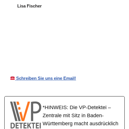
Lisa Fischer
in
VP
Ihr Privat- und
Leonber
Detektei
Wirtschaftsdetektei
g
Schreiben Sie uns eine Email!
*HINWEIS: Die VP-Detektei –
Zentrale mit Sitz in Baden-
Württemberg macht ausdrücklich