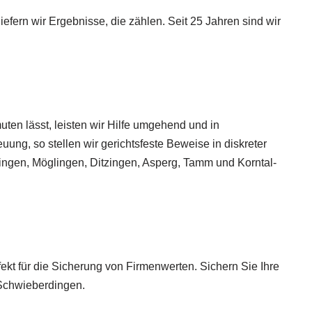
efern wir Ergebnisse, die zählen. Seit 25 Jahren sind wir
ten lässt, leisten wir Hilfe umgehend und in
uung, so stellen wir gerichtsfeste Beweise in diskreter
ingen, Möglingen, Ditzingen, Asperg, Tamm und Korntal-
kt für die Sicherung von Firmenwerten. Sichern Sie Ihre
r Schwieberdingen.