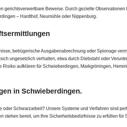
en gerichtsverwertbare Beweise. Durch gezielte Observationen li
rdingen – Hardthof, Neumühle oder Nippenburg.
ftsermittlungen
ältnisse, betrügerische Ausgabenabrechnung oder Spionage vermu
 sich ungesetzlich verhalten, etwa durch Diebstahl oder Veruntre
ne Risiko aufklären für Schwieberdingen, Markgröningen, Hemm
gen in Schwieberdingen.
e oder Schwarzarbeit? Unsere Systeme und Verfahren sind perfe
n stehen bereit, um Ihre Sicherheitsbedürfnisse zu erfüllen fü