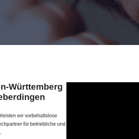
den-Württemberg
ieberdingen
eisten wir vorbehaltslose
chpartner für betriebliche und
.