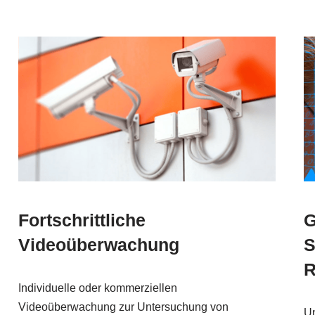
Fortschrittliche
G
Videoüberwachung
S
R
Individuelle oder kommerziellen
Videoüberwachung zur Untersuchung von
Un