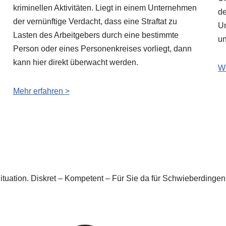
kriminellen Aktivitäten. Liegt in einem Unternehmen
de
der vernünftige Verdacht, dass eine Straftat zu
Un
Lasten des Arbeitgebers durch eine bestimmte
un
Person oder eines Personenkreises vorliegt, dann
kann hier direkt überwacht werden.
We
Mehr erfahren >
Situation. Diskret – Kompetent – Für Sie da für Schwieberding