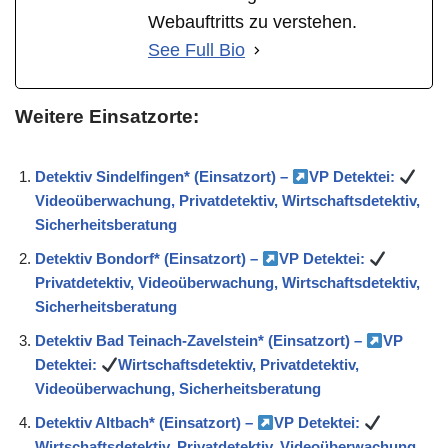
Webauftritts zu verstehen.
See Full Bio
Weitere Einsatzorte:
Detektiv Sindelfingen* (Einsatzort) –
VP Detektei:
Videoüberwachung, Privatdetektiv, Wirtschaftsdetektiv,
Sicherheitsberatung
Detektiv Bondorf* (Einsatzort) –
VP Detektei:
Privatdetektiv, Videoüberwachung, Wirtschaftsdetektiv,
Sicherheitsberatung
Detektiv Bad Teinach-Zavelstein* (Einsatzort) –
VP
Detektei:
Wirtschaftsdetektiv, Privatdetektiv,
Videoüberwachung, Sicherheitsberatung
Detektiv Altbach* (Einsatzort) –
VP Detektei:
Wirtschaftsdetektiv, Privatdetektiv, Videoüberwachung,