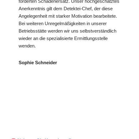
forderten Schadenersatz. Unser hochgeschätztes
Anerkenntnis gilt dem Detektei-Chef, der diese
Angelegenheit mit starker Motivation bearbeitete.
Bei weiteren Unregelmäßigkeiten in unserer
Betriebsstätte werden wir uns selbstverständlich
wieder an die spezialisierte Ermittlungsstelle
wenden.
Sophie Schneider
VP
für
Ihr Privat- und
Detekte
Dautmerg
Wirtschaftsdetektei
i
en