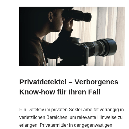
Privatdetektei – Verborgenes
Know-how für Ihren Fall
Ein Detektiv im privaten Sektor arbeitet vorrangig in
verletzlichen Bereichen, um relevante Hinweise zu
erlangen. Privatermittler in der gegenwärtigen