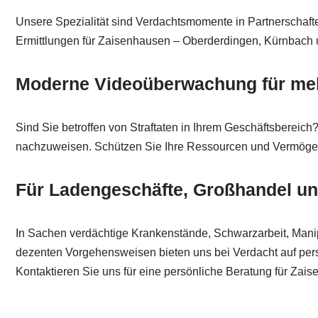
Unsere Spezialität sind Verdachtsmomente in Partnerschaften.
Ermittlungen für Zaisenhausen – Oberderdingen, Kürnbach 
Moderne Videoüberwachung für mehr
Sind Sie betroffen von Straftaten in Ihrem Geschäftsbereic
nachzuweisen. Schützen Sie Ihre Ressourcen und Vermögens
Für Ladengeschäfte, Großhandel u
In Sachen verdächtige Krankenstände, Schwarzarbeit, Manip
dezenten Vorgehensweisen bieten uns bei Verdacht auf per
Kontaktieren Sie uns für eine persönliche Beratung für Zais