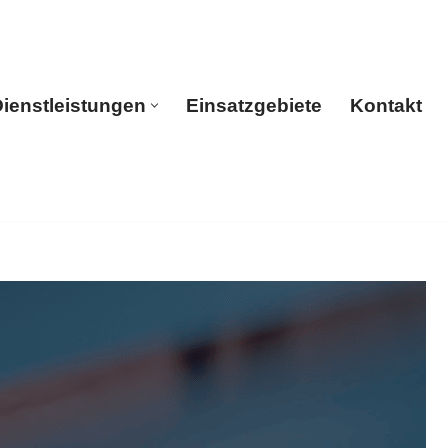
ienstleistungen
Einsatzgebiete
Kontakt
rtseite
Dienstleistungen
Einsatzgebiete
Kontakt