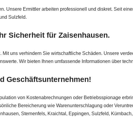
 Unsere Ermittler arbeiten professionell und diskret. Seit einem
und Sulzfeld.
 Sicherheit für Zaisenhausen.
h?. Mit uns verhindern Sie wirtschaftliche Schäden. Unsere ver
werte. Wir bieten Ihnen umfassende Informationen über techn
nd Geschäftsunternehmen!
ulation von Kostenabrechnungen oder Betriebsspionage erbring
sönliche Bereicherung wie Warenunterschlagung oder Veruntreu
enhausen, Sternenfels, Kraichtal, Eppingen, Sulzfeld, Kürnbach,