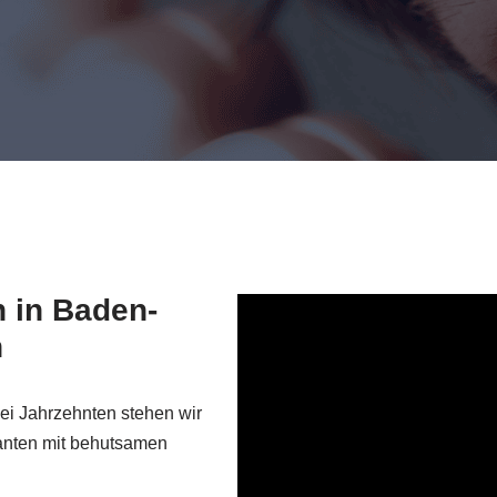
n in Baden-
n
ei Jahrzehnten stehen wir
anten mit behutsamen