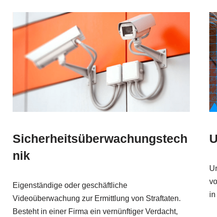
Sicherheitsüberwachungstech
U
nik
Un
vo
Eigenständige oder geschäftliche
in
Videoüberwachung zur Ermittlung von Straftaten.
Besteht in einer Firma ein vernünftiger Verdacht,