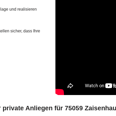
lage und realisieren
llen sicher, dass Ihre
 private Anliegen für 75059 Zaisenha