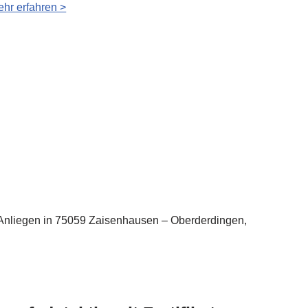
hr erfahren >
e Anliegen in 75059 Zaisenhausen – Oberderdingen,