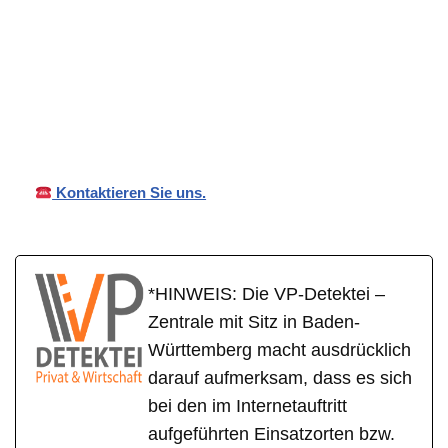
in
VP
Ihr Privat- und
Eppinge
Detektei
Wirtschaftsdetektei
n
Kontaktieren Sie uns.
*HINWEIS: Die VP-Detektei –
Zentrale mit Sitz in Baden-
Württemberg macht ausdrücklich
darauf aufmerksam, dass es sich
bei den im Internetauftritt
aufgeführten Einsatzorten bzw.