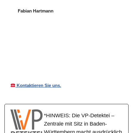
Fabian Hartmann
für
VP
Ihr Privat- und
Ostelshei
Detektei
Wirtschaftsdetektei
m
Kontaktieren Sie uns.
*HINWEIS: Die VP-Detektei –
Zentrale mit Sitz in Baden-
Württemberg macht ausdrücklich