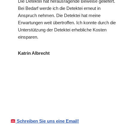
Die Detektei hat herausragende Beweise geliefert.
Bei Bedarf werde ich die Detektei erneut in
Anspruch nehmen. Die Detektei hat meine
Erwartungen weit übertroffen. Ich konnte durch die
Unterstützung der Detektei erhebliche Kosten
einsparen.
Katrin Albrecht
VP
Ihr Privat- und
in
Detektei
Wirtschaftsdetektei
Scheer
Schreiben Sie uns eine Email!