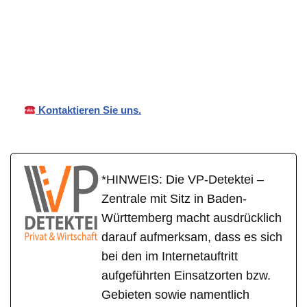
VP
in
Ihr Privat- und
Detekt
Oberreichen
Wirtschaftsdetektei
ei
bach
Kontaktieren Sie uns.
*HINWEIS: Die VP-Detektei –
Zentrale mit Sitz in Baden-
Württemberg macht ausdrücklich
darauf aufmerksam, dass es sich
bei den im Internetauftritt
aufgeführten Einsatzorten bzw.
Gebieten sowie namentlich