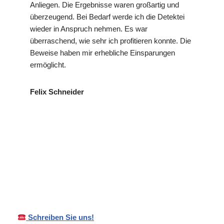
Anliegen. Die Ergebnisse waren großartig und
überzeugend. Bei Bedarf werde ich die Detektei
wieder in Anspruch nehmen. Es war
überraschend, wie sehr ich profitieren konnte. Die
Beweise haben mir erhebliche Einsparungen
ermöglicht.
Felix Schneider
in
VP
Ihr Privat- und
Neudena
Detektei
Wirtschaftsdetektei
u
Schreiben Sie uns!