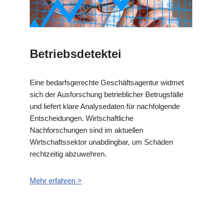
Betriebsdetektei
Eine bedarfsgerechte Geschäftsagentur widmet
sich der Ausforschung betrieblicher Betrugsfälle
und liefert klare Analysedaten für nachfolgende
Entscheidungen. Wirtschaftliche
Nachforschungen sind im aktuellen
Wirtschaftssektor unabdingbar, um Schäden
rechtzeitig abzuwehren.
Mehr erfahren >