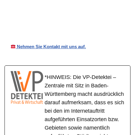
in
VP
Ihr Privat- und
Mainhar
Detektei
Wirtschaftsdetektei
dt
Nehmen Sie Kontakt mit uns auf.
*HINWEIS: Die VP-Detektei –
Zentrale mit Sitz in Baden-
Württemberg macht ausdrücklich
darauf aufmerksam, dass es sich
bei den im Internetauftritt
aufgeführten Einsatzorten bzw.
Gebieten sowie namentlich