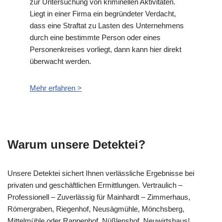
zur Untersuchung von kriminellen Aktivitäten.
Liegt in einer Firma ein begründeter Verdacht,
dass eine Straftat zu Lasten des Unternehmens
durch eine bestimmte Person oder eines
Personenkreises vorliegt, dann kann hier direkt
überwacht werden.
Mehr erfahren >
Warum unsere Detektei?
Unsere Detektei sichert Ihnen verlässliche Ergebnisse bei
privaten und geschäftlichen Ermittlungen. Vertraulich –
Professionell – Zuverlässig für Mainhardt – Zimmerhaus,
Römergraben, Riegenhof, Neusägmühle, Mönchsberg,
Mittelmühle oder Rappenhof, Nüßlenshof, Neuwirtshaus!