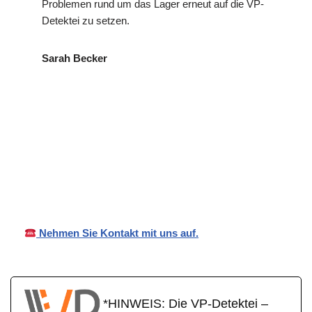
Problemen rund um das Lager erneut auf die VP-
Detektei zu setzen.
Sarah Becker
in
VP
Ihr Privat- und
Großerla
Detektei
Wirtschaftsdetektei
ch
Nehmen Sie Kontakt mit uns auf.
*HINWEIS: Die VP-Detektei –