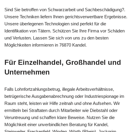
Sind Sie betroffen von Schwarzarbeit und Sachbeschädigung?.
Unsere Techniken liefern Ihnen gerichtsverwertbare Ergebnisse.
Unsere überlegenen Technologien sind perfekt für die
Identifikation von Tätern. Schützen Sie Ihre Firma vor Schäden
und Verlusten. Lassen Sie sich von uns zu den besten
Möglichkeiten informieren in 76870 Kandel.
Für Einzelhandel, Großhandel und
Unternehmen
Falls Lohnfortzahlungsbetrug, illegale Arbeitsverhältnisse,
betrügerische Ausgabenabrechnung oder Industriespionage im
Raum steht, leisten wir Hilfe zeitnah und ohne Aufsehen. Wir
ermitteln bei Straftaten durch Mitarbeiter wie Diebstahl oder
Veruntreuung und schaffen klare Beweise. Nutzen Sie die
Möglichkeit einer unverbindlichen Beratung für Kandel,
Steinweiler, Freckenfeld, Winden, Wörth (Rhein), Jockgrim,