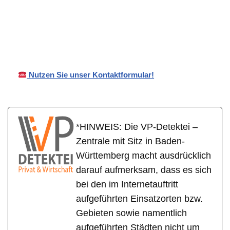
VP
Ihr Privat- und
für
Detektei
Wirtschaftsdetektei
Kandel
Nutzen Sie unser Kontaktformular!
*HINWEIS: Die VP-Detektei –
Zentrale mit Sitz in Baden-
Württemberg macht ausdrücklich
darauf aufmerksam, dass es sich
bei den im Internetauftritt
aufgeführten Einsatzorten bzw.
Gebieten sowie namentlich
aufgeführten Städten nicht um