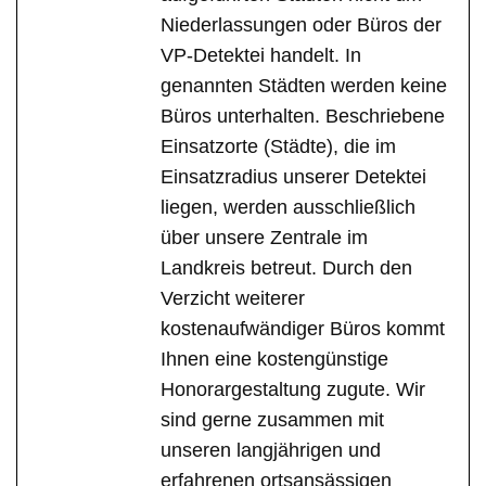
Niederlassungen oder Büros der
VP-Detektei handelt. In
genannten Städten werden keine
Büros unterhalten. Beschriebene
Einsatzorte (Städte), die im
Einsatzradius unserer Detektei
liegen, werden ausschließlich
über unsere Zentrale im
Landkreis betreut. Durch den
Verzicht weiterer
kostenaufwändiger Büros kommt
Ihnen eine kostengünstige
Honorargestaltung zugute. Wir
sind gerne zusammen mit
unseren langjährigen und
erfahrenen ortsansässigen