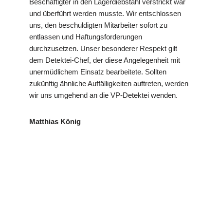
Beschäftigter in den Lagerdiebstahl verstrickt war
und überführt werden musste. Wir entschlossen
uns, den beschuldigten Mitarbeiter sofort zu
entlassen und Haftungsforderungen
durchzusetzen. Unser besonderer Respekt gilt
dem Detektei-Chef, der diese Angelegenheit mit
unermüdlichem Einsatz bearbeitete. Sollten
zukünftig ähnliche Auffälligkeiten auftreten, werden
wir uns umgehend an die VP-Detektei wenden.
Matthias König
VP
Ihr Privat- und
für
Detektei
Wirtschaftsdetektei
Iffezheim