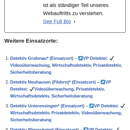
ist als ständiger Teil unseres
Webauftritts zu verstehen.
See Full Bio
Weitere Einsatzorte:
Detektiv Grafenau* (Einsatzort) –
VP Detektei:
Videoüberwachung, Wirtschaftsdetektiv, Privatdetektiv,
Sicherheitsberatung
Detektiv Neuhausen (Fildern)* (Einsatzort) –
VP
Detektei:
Videoüberwachung, Privatdetektiv,
Wirtschaftsdetektiv, Sicherheitsberatung
Detektiv Unterensingen* (Einsatzort) –
VP Detektei:
Wirtschaftsdetektiv, Privatdetektiv, Videoüberwachung,
Sicherheitsberatung
Detektiv Wiernsheim* (Einsatzort) –
VP Detektei: