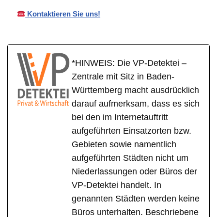
Kontaktieren Sie uns!
*HINWEIS: Die VP-Detektei –
Zentrale mit Sitz in Baden-
Württemberg macht ausdrücklich
darauf aufmerksam, dass es sich
bei den im Internetauftritt
aufgeführten Einsatzorten bzw.
Gebieten sowie namentlich
aufgeführten Städten nicht um
Niederlassungen oder Büros der
VP-Detektei handelt. In
genannten Städten werden keine
Büros unterhalten. Beschriebene