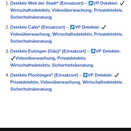
Detektiv Weil der Stadt* (Einsatzort) –
VP Detektei:
Wirtschaftsdetektiv, Videoüberwachung, Privatdetektiv,
Sicherheitsberatung
Detektiv Calw* (Einsatzort) –
VP Detektei:
Videoüberwachung, Wirtschaftsdetektiv, Privatdetektiv,
Sicherheitsberatung
Detektiv Eutingen (Gäu)* (Einsatzort) –
VP Detektei:
Videoüberwachung, Privatdetektiv,
Wirtschaftsdetektiv, Sicherheitsberatung
Detektiv Plochingen* (Einsatzort) –
VP Detektei:
Privatdetektiv, Videoüberwachung, Wirtschaftsdetektiv,
Sicherheitsberatung