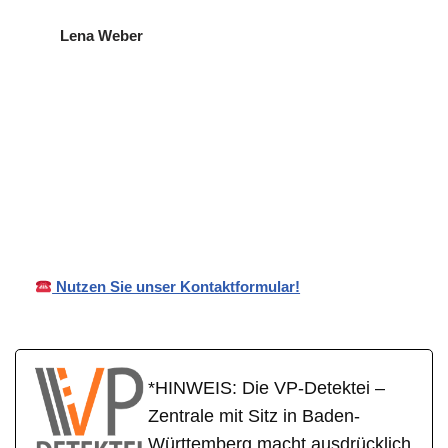
Lena Weber
VP
für
Ihr Privat- und
Detekte
Unterensin
Wirtschaftsdetektei
i
gen
Nutzen Sie unser Kontaktformular!
*HINWEIS: Die VP-Detektei –
Zentrale mit Sitz in Baden-
Württemberg macht ausdrücklich