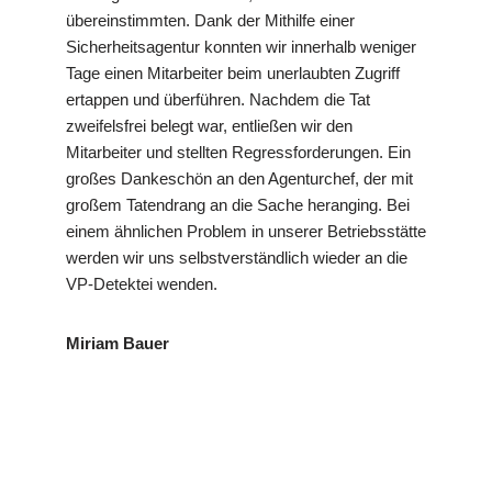
übereinstimmten. Dank der Mithilfe einer
Sicherheitsagentur konnten wir innerhalb weniger
Tage einen Mitarbeiter beim unerlaubten Zugriff
ertappen und überführen. Nachdem die Tat
zweifelsfrei belegt war, entließen wir den
Mitarbeiter und stellten Regressforderungen. Ein
großes Dankeschön an den Agenturchef, der mit
großem Tatendrang an die Sache heranging. Bei
einem ähnlichen Problem in unserer Betriebsstätte
werden wir uns selbstverständlich wieder an die
VP-Detektei wenden.
Miriam Bauer
in
VP
Ihr Privat- und