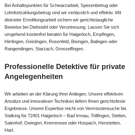
Bei Anhaltspunkten für Schwarzarbeit, Spesenbetrug oder
Lohnfortzahlungsbetrug sind wir verlässlich und effektiv. Mit
diskreter Ermittlungsarbeit sichern wir gerichtstaugliche
Beweise bei Diebstahl oder Veruntreuung. Lassen Sie sich
umgehend kostenfrei beraten für Haigerloch, Empfingen,
Hirrlingen, Geislingen, Rosenfeld, Bisingen, Balingen oder
Rangendingen, Starzach, Grosselfingen.
Professionelle Detektive für private
Angelegenheiten
Wir arbeiten an der Klärung Ihrer Anliegen. Unsere effektiven
Ansätze und innovativen Techniken liefern Ihnen gerichtsfeste
Ergebnisse. Unsere Expertise reicht von Vermisstensuche bis
Stalking für 72401 Haigerloch – Bad Imnau, Trillfingen, Stetten,
Salenhof, Owingen, Kremensee oder Hospach, Henstetten,
Hart.