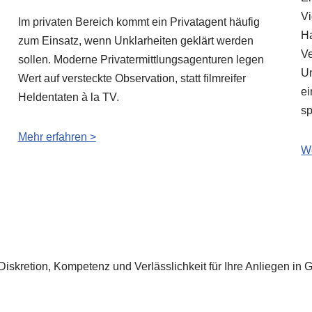
Vi
Im privaten Bereich kommt ein Privatagent häufig
Ha
zum Einsatz, wenn Unklarheiten geklärt werden
Ve
sollen. Moderne Privatermittlungsagenturen legen
Un
Wert auf versteckte Observation, statt filmreifer
ei
Heldentaten à la TV.
sp
Mehr erfahren >
We
. Diskretion, Kompetenz und Verlässlichkeit für Ihre Anliegen i