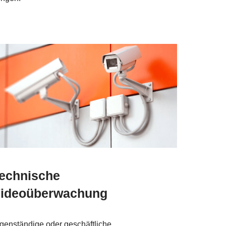
echnische
ideoüberwachung
genständige oder geschäftliche