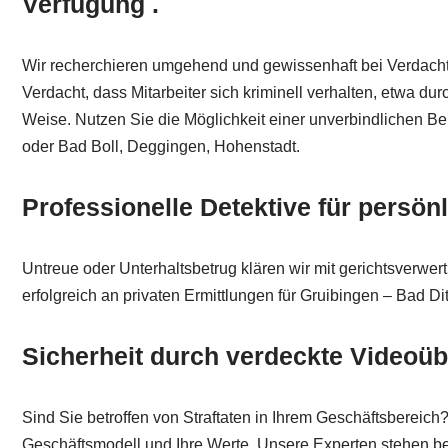
Verfügung .
Wir recherchieren umgehend und gewissenhaft bei Verdacht 
Verdacht, dass Mitarbeiter sich kriminell verhalten, etwa 
Weise. Nutzen Sie die Möglichkeit einer unverbindlichen 
oder Bad Boll, Deggingen, Hohenstadt.
Professionelle Detektive für persön
Untreue oder Unterhaltsbetrug klären wir mit gerichtsverwe
erfolgreich an privaten Ermittlungen für Gruibingen – Bad 
Sicherheit durch verdeckte Videoü
Sind Sie betroffen von Straftaten in Ihrem Geschäftsbereic
Geschäftsmodell und Ihre Werte. Unsere Experten stehen bere