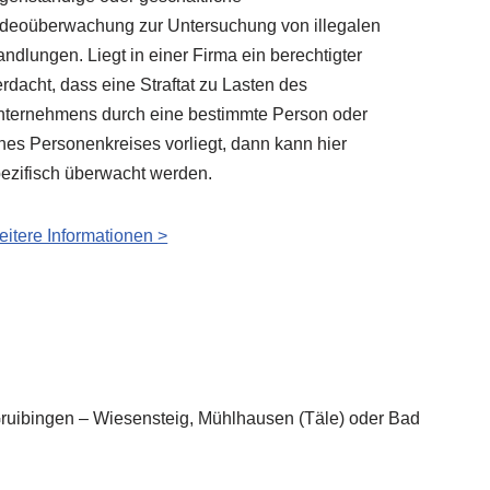
deoüberwachung zur Untersuchung von illegalen
ndlungen. Liegt in einer Firma ein berechtigter
rdacht, dass eine Straftat zu Lasten des
ternehmens durch eine bestimmte Person oder
nes Personenkreises vorliegt, dann kann hier
ezifisch überwacht werden.
itere Informationen >
n Gruibingen – Wiesensteig, Mühlhausen (Täle) oder Bad