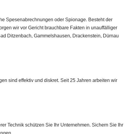
lsche Spesenabrechnungen oder Spionage. Besteht der
rgen wir vor Gericht brauchbare Fakten in unauffälliger
, Bad Ditzenbach, Gammelshausen, Drackenstein, Dürnau
sind effektiv und diskret. Seit 25 Jahren arbeiten wir
rer Technik schützen Sie Ihr Unternehmen. Sichern Sie Ihr
ingen.