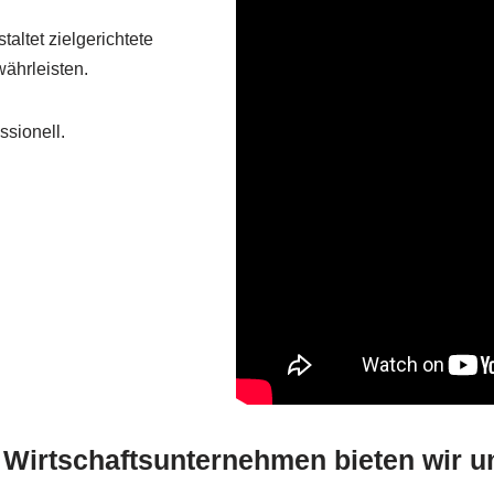
altet zielgerichtete
ährleisten.
sionell.
 Wirtschaftsunternehmen bieten wir u