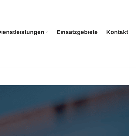
ienstleistungen
Einsatzgebiete
Kontakt
rtseite
Dienstleistungen
Einsatzgebiete
Kontakt