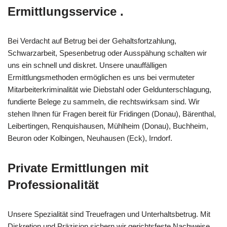
Ermittlungsservice .
Bei Verdacht auf Betrug bei der Gehaltsfortzahlung,
Schwarzarbeit, Spesenbetrug oder Ausspähung schalten wir
uns ein schnell und diskret. Unsere unauffälligen
Ermittlungsmethoden ermöglichen es uns bei vermuteter
Mitarbeiterkriminalität wie Diebstahl oder Geldunterschlagung,
fundierte Belege zu sammeln, die rechtswirksam sind. Wir
stehen Ihnen für Fragen bereit für Fridingen (Donau), Bärenthal,
Leibertingen, Renquishausen, Mühlheim (Donau), Buchheim,
Beuron oder Kolbingen, Neuhausen (Eck), Irndorf.
Private Ermittlungen mit
Professionalität
Unsere Spezialität sind Treuefragen und Unterhaltsbetrug. Mit
Diskretion und Präzision sichern wir gerichtsfeste Nachweise.