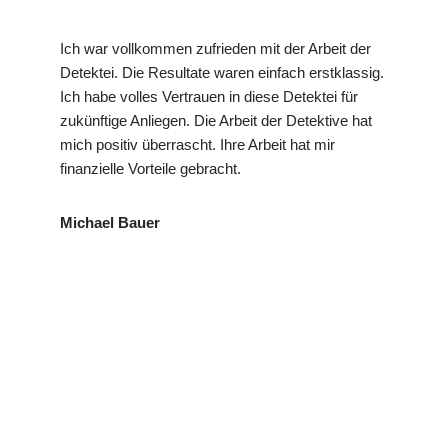
Ich war vollkommen zufrieden mit der Arbeit der
Detektei. Die Resultate waren einfach erstklassig.
Ich habe volles Vertrauen in diese Detektei für
zukünftige Anliegen. Die Arbeit der Detektive hat
mich positiv überrascht. Ihre Arbeit hat mir
finanzielle Vorteile gebracht.
Michael Bauer
VP
Ihr Privat- und
in Fridingen
Detekt
Wirtschaftsdetektei
(Donau)
ei