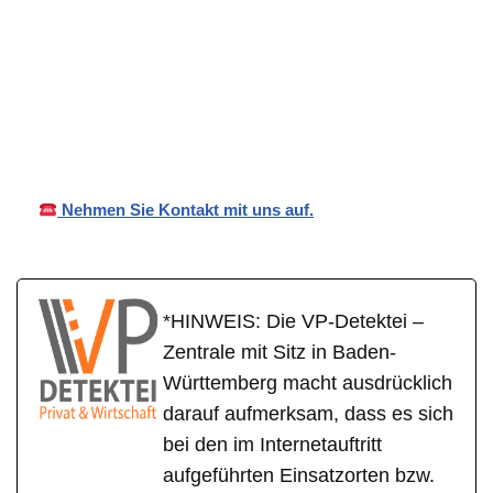
für
VP
Ihr Privat- und
Eschbron
Detektei
Wirtschaftsdetektei
n
Nehmen Sie Kontakt mit uns auf.
*HINWEIS: Die VP-Detektei –
Zentrale mit Sitz in Baden-
Württemberg macht ausdrücklich
darauf aufmerksam, dass es sich
bei den im Internetauftritt
aufgeführten Einsatzorten bzw.