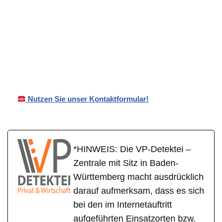
VP
in
Ihr Privat- und
Detekte
Engelsbra
Wirtschaftsdetektei
i
nd
Nutzen Sie unser Kontaktformular!
*HINWEIS: Die VP-Detektei –
Zentrale mit Sitz in Baden-
Württemberg macht ausdrücklich
darauf aufmerksam, dass es sich
bei den im Internetauftritt
aufgeführten Einsatzorten bzw.