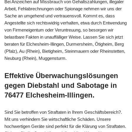
Bei Anzeichen auf Missbrauch von Gehaltszahlungen, illegaler
Arbeit, Fehlabrechnungen oder Spionage nehmen wir uns der
Sache an umgehend und vertrauensvoll. Kommt es, dass
Angestellte sich rechtswidrig verhalten, etwa durch Entwendung
von Firmeneigentum oder Veruntreuung, so besorgen wir
belastbare Fakten in unauffälliger Weise. Lassen Sie sich jetzt
beraten für Elchesheim-Illingen, Durmersheim, Ötigheim, Berg
(Pfalz), Au (Rhein), Bietigheim, Steinmauern oder Rheinstetten,
Neuburg (Rhein), Muggensturm.
Effektive Überwachungslösungen
gegen Diebstahl und Sabotage in
76477 Elchesheim-Illingen.
Sind Sie betroffen von Straftaten in Ihrem Geschäftsbereich?.
Mit uns verhindern Sie wirtschaftliche Schäden. Unsere
hochwertigen Geräte sind perfekt für die Klärung von Straftaten.