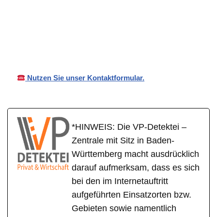
VP
für
Ihr Privat- und
Detekt
Elchesheim-
Wirtschaftsdetektei
ei
Illingen
Nutzen Sie unser Kontaktformular.
*HINWEIS: Die VP-Detektei –
Zentrale mit Sitz in Baden-
Württemberg macht ausdrücklich
darauf aufmerksam, dass es sich
bei den im Internetauftritt
aufgeführten Einsatzorten bzw.
Gebieten sowie namentlich