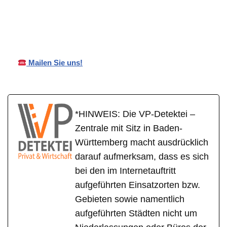
VP
Ihr Privat- und
Heroldsta
Detektei
Wirtschaftsdetektei
tt
Mailen Sie uns!
*HINWEIS: Die VP-Detektei –
Zentrale mit Sitz in Baden-
Württemberg macht ausdrücklich
darauf aufmerksam, dass es sich
bei den im Internetauftritt
aufgeführten Einsatzorten bzw.
Gebieten sowie namentlich
aufgeführten Städten nicht um