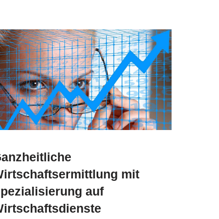
anzheitliche
irtschaftsermittlung mit
pezialisierung auf
irtschaftsdienste