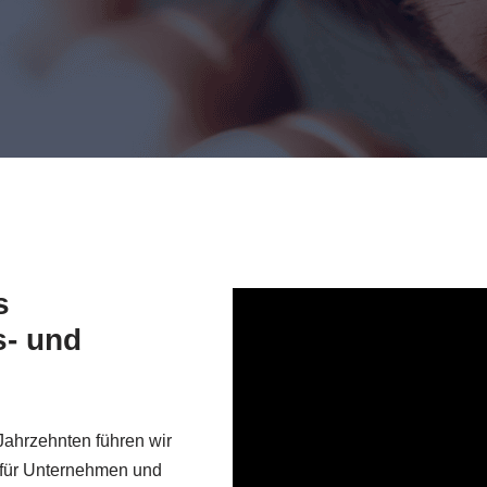
s
s- und
Jahrzehnten führen wir
 für Unternehmen und