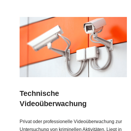
Technische
Videoüberwachung
Privat oder professionelle Videoüberwachung zur
Untersuchung von kriminellen Aktivitäten. Liegt in