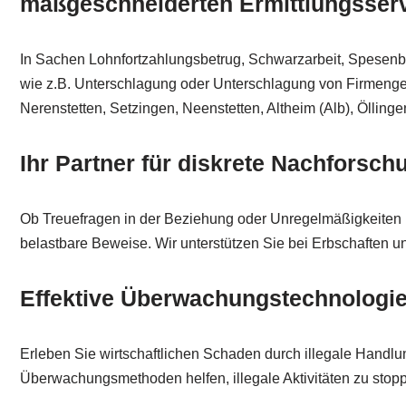
maßgeschneiderten Ermittlungsserv
In Sachen Lohnfortzahlungsbetrug, Schwarzarbeit, Spesenbetr
wie z.B. Unterschlagung oder Unterschlagung von Firmengelde
Nerenstetten, Setzingen, Neenstetten, Altheim (Alb), Ölling
Ihr Partner für diskrete Nachforsch
Ob Treuefragen in der Beziehung oder Unregelmäßigkeiten 
belastbare Beweise. Wir unterstützen Sie bei Erbschaften un
Effektive Überwachungstechnologie 
Erleben Sie wirtschaftlichen Schaden durch illegale Handl
Überwachungsmethoden helfen, illegale Aktivitäten zu stoppe