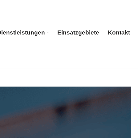
ienstleistungen
Einsatzgebiete
Kontakt
rtseite
Dienstleistungen
Einsatzgebiete
Kontakt