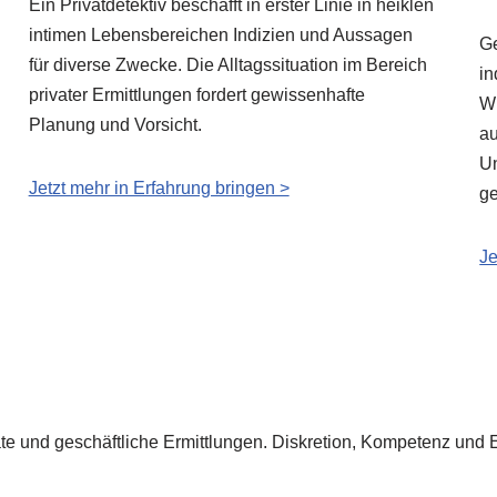
Ein Privatdetektiv beschafft in erster Linie in heiklen
intimen Lebensbereichen Indizien und Aussagen
Ge
für diverse Zwecke. Die Alltagssituation im Bereich
in
privater Ermittlungen fordert gewissenhafte
Wi
Planung und Vorsicht.
au
Un
Jetzt mehr in Erfahrung bringen >
ge
Je
vate und geschäftliche Ermittlungen. Diskretion, Kompetenz und 