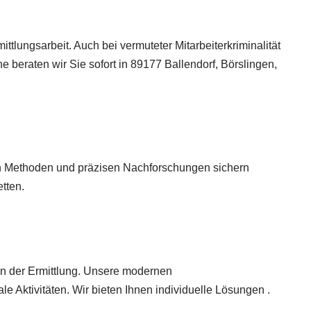
tlungsarbeit. Auch bei vermuteter Mitarbeiterkriminalität
e beraten wir Sie sofort in 89177 Ballendorf, Börslingen,
en Methoden und präzisen Nachforschungen sichern
tten.
in der Ermittlung. Unsere modernen
e Aktivitäten. Wir bieten Ihnen individuelle Lösungen .