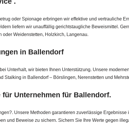
ice .
ug oder Spionage erbringen wir effektive und vertrauliche Ermit
rn liefern wir unauffällig gerichtstaugliche Beweismittel. Gern
en oder Weidenstetten, Holzkirch, Langenau.
ungen in Ballendorf
bei Unterhalt, wir bieten Ihnen Unterstützung. Unsere modern
d Stalking in Ballendorf – Börslingen, Nerenstetten und Mehrste
für Unternehmen für Ballendorf.
ungen?. Unsere Methoden garantieren zuverlässige Ergebnisse 
n und Beweise zu sichern. Sichern Sie Ihre Werte gegen illegal