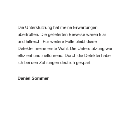
Die Unterstützung hat meine Erwartungen
übertroffen. Die gelieferten Beweise waren klar
und hilfreich. Für weitere Fälle bleibt diese
Detektei meine erste Wahl. Die Unterstützung war
effizient und zielführend. Durch die Detektei habe
ich bei den Zahlungen deutlich gespart.
Daniel Sommer
VP
für
Ihr Privat- und
Detekte
Gomading
Wirtschaftsdetektei
i
en