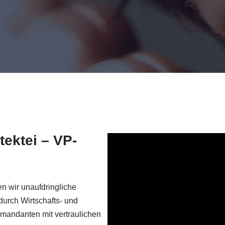
tektei – VP-
n wir unaufdringliche
durch Wirtschafts- und
lmandanten mit vertraulichen