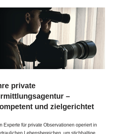
hre private
rmittlungsagentur –
ompetent und zielgerichtet
n Experte für private Observationen operiert in
rtraulichen Lebensbereichen, um stichhaltige