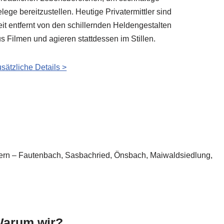
lege bereitzustellen. Heutige Privatermittler sind
it entfernt von den schillernden Heldengestalten
s Filmen und agieren stattdessen im Stillen.
sätzliche Details >
 Achern – Fautenbach, Sasbachried, Önsbach, Maiwaldsiedlung,
arum wir?