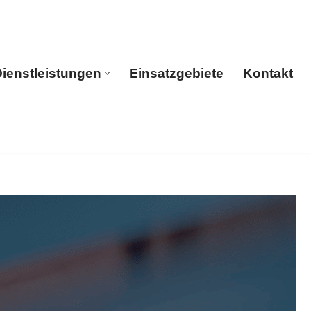
ienstleistungen
Einsatzgebiete
Kontakt
rtseite
Dienstleistungen
Einsatzgebiete
Kontakt