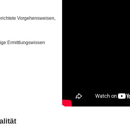
gerichtete Vorgehensweisen,
tige Ermittlungswissen
lität