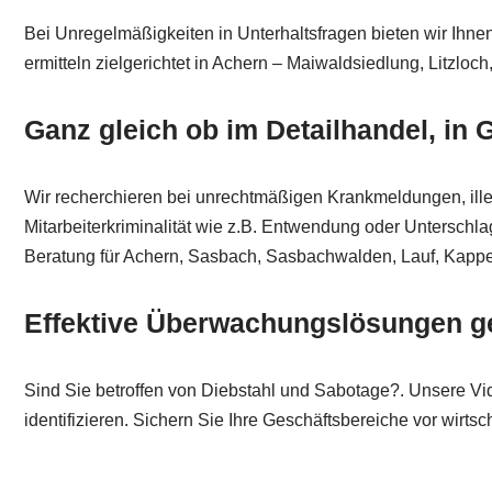
Bei Unregelmäßigkeiten in Unterhaltsfragen bieten wir Ihnen
ermitteln zielgerichtet in Achern – Maiwaldsiedlung, Litz
Ganz gleich ob im Detailhandel, in 
Wir recherchieren bei unrechtmäßigen Krankmeldungen, illeg
Mitarbeiterkriminalität wie z.B. Entwendung oder Unterschla
Beratung für Achern, Sasbach, Sasbachwalden, Lauf, Kappe
Effektive Überwachungslösungen ge
Sind Sie betroffen von Diebstahl und Sabotage?. Unsere Vi
identifizieren. Sichern Sie Ihre Geschäftsbereiche vor wirt