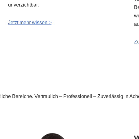
unverzichtbar.
Be
we
Jetzt mehr wissen >
au
Zu
aftliche Bereiche. Vertraulich – Professionell – Zuverlässig in
W