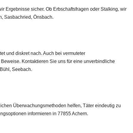
ir Ergebnisse sicher. Ob Erbschaftsfragen oder Stalking, wir
ch, Sasbachried, Önsbach.
et und diskret nach. Auch bei vermuteter
e Beweise. Kontaktieren Sie uns für eine unverbindliche
 Bühl, Seebach.
tlichen Überwachungsmethoden helfen, Täter eindeutig zu
hungsoptionen informieren in 77855 Achern.