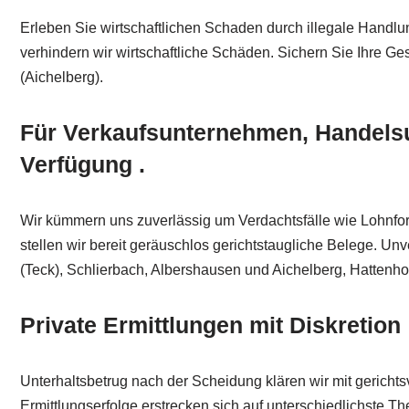
Erleben Sie wirtschaftlichen Schaden durch illegale Handl
verhindern wir wirtschaftliche Schäden. Sichern Sie Ihre Ges
(Aichelberg).
Für Verkaufsunternehmen, Handelsu
Verfügung .
Wir kümmern uns zuverlässig um Verdachtsfälle wie Lohnfort
stellen wir bereit geräuschlos gerichtstaugliche Belege. U
(Teck), Schlierbach, Albershausen und Aichelberg, Hattenho
Private Ermittlungen mit Diskretion
Unterhaltsbetrug nach der Scheidung klären wir mit gerichts
Ermittlungserfolge erstrecken sich auf unterschiedlichste T