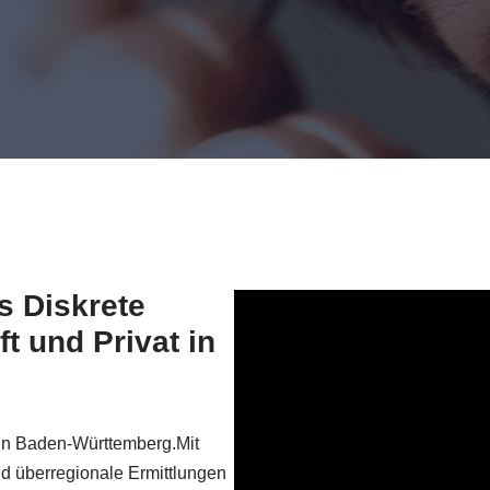
s Diskrete
ft und Privat in
n in Baden-Württemberg.Mit
nd überregionale Ermittlungen