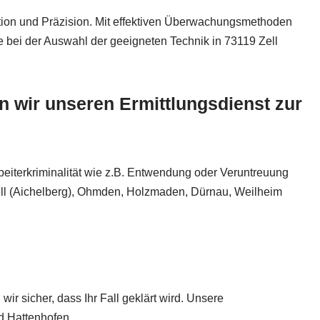
tion und Präzision. Mit effektiven Überwachungsmethoden
ne bei der Auswahl der geeigneten Technik in 73119 Zell
wir unseren Ermittlungsdienst zur
beiterkriminalität wie z.B. Entwendung oder Veruntreuung
 Zell (Aichelberg), Ohmden, Holzmaden, Dürnau, Weilheim
r sicher, dass Ihr Fall geklärt wird. Unsere
nd Hattenhofen.