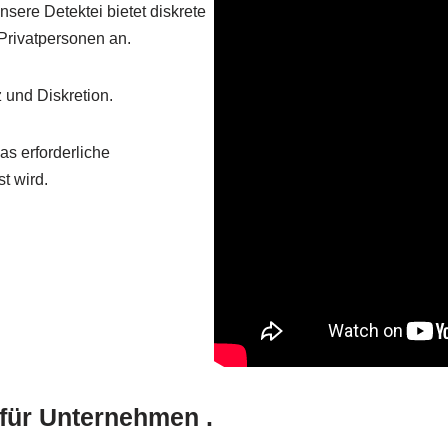
sere Detektei bietet diskrete
Privatpersonen an.
 und Diskretion.
as erforderliche
t wird.
für Unternehmen .