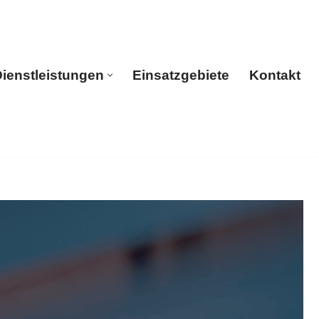
ienstleistungen
Einsatzgebiete
Kontakt
rtseite
Dienstleistungen
Einsatzgebiete
Kontakt