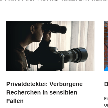
Privatdetektei: Verborgene
B
Recherchen in sensiblen
Ei
Fällen
Un