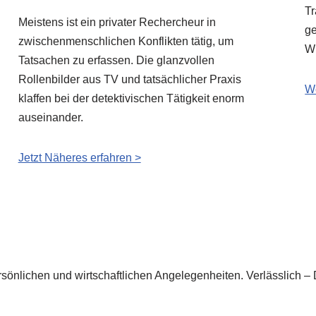
Tr
Meistens ist ein privater Rechercheur in
ge
zwischenmenschlichen Konflikten tätig, um
Wi
Tatsachen zu erfassen. Die glanzvollen
Rollenbilder aus TV und tatsächlicher Praxis
We
klaffen bei der detektivischen Tätigkeit enorm
auseinander.
Jetzt Näheres erfahren >
sönlichen und wirtschaftlichen Angelegenheiten. Verlässlich – D