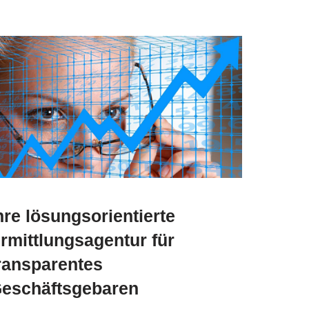
hre lösungsorientierte
rmittlungsagentur für
ransparentes
eschäftsgebaren