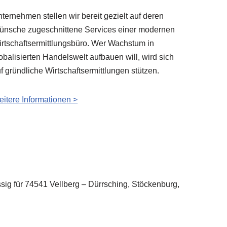
ternehmen stellen wir bereit gezielt auf deren
nsche zugeschnittene Services einer modernen
rtschaftsermittlungsbüro. Wer Wachstum in
obalisierten Handelswelt aufbauen will, wird sich
f gründliche Wirtschaftsermittlungen stützen.
itere Informationen >
ässig für 74541 Vellberg – Dürrsching, Stöckenburg,