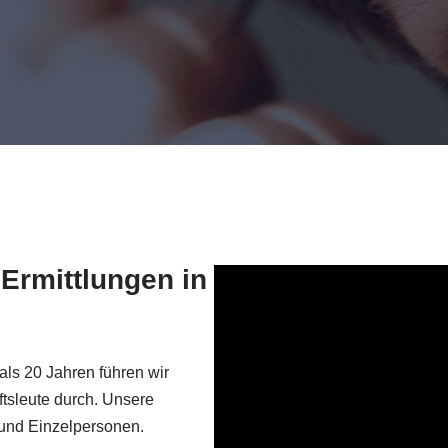
r Ermittlungen in
als 20 Jahren führen wir
tsleute durch. Unsere
n und Einzelpersonen.