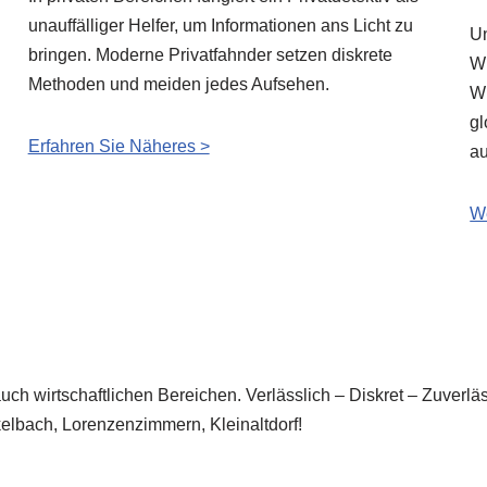
unauffälliger Helfer, um Informationen ans Licht zu
Un
bringen. Moderne Privatfahnder setzen diskrete
Wü
Methoden und meiden jedes Aufsehen.
Wi
gl
Erfahren Sie Näheres >
au
We
auch wirtschaftlichen Bereichen. Verlässlich – Diskret – Zuverl
kelbach, Lorenzenzimmern, Kleinaltdorf!