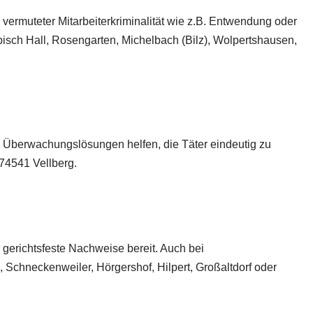
vermuteter Mitarbeiterkriminalität wie z.B. Entwendung oder
äbisch Hall, Rosengarten, Michelbach (Bilz), Wolpertshausen,
te Überwachungslösungen helfen, die Täter eindeutig zu
 74541 Vellberg.
 gerichtsfeste Nachweise bereit. Auch bei
, Schneckenweiler, Hörgershof, Hilpert, Großaltdorf oder