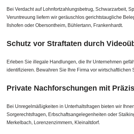
Bei Verdacht auf Lohnfortzahlungsbetrug, Schwarzarbeit, Sp
Veruntreuung liefern wir geräuschlos gerichtstaugliche Bele
Ilshofen oder Obersontheim, Bühlertann, Frankenhardt.
Schutz vor Straftaten durch Video
Erleben Sie illegale Handlungen, die Ihr Unternehmen gefähr
identifizieren. Bewahren Sie Ihre Firma vor wirtschaftlichen
Private Nachforschungen mit Präzis
Bei Unregelmäßigkeiten in Unterhaltsfragen bieten wir Ihnen
Sorgerechtsfragen, Erbschaftsangelegenheiten oder Stalking 
Merkelbach, Lorenzenzimmern, Kleinaltdorf.