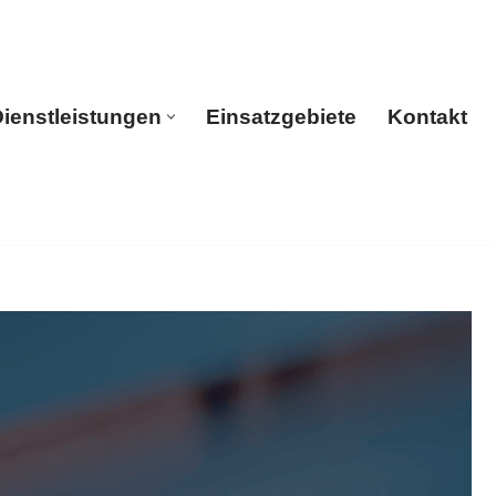
ienstleistungen
Einsatzgebiete
Kontakt
rtseite
Dienstleistungen
Einsatzgebiete
Kontakt