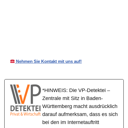
VP
in
Ihr Privat- und
Detekte
Trochtelfin
Wirtschaftsdetektei
i
gen
Nehmen Sie Kontakt mit uns auf!
*HINWEIS: Die VP-Detektei –
Zentrale mit Sitz in Baden-
Württemberg macht ausdrücklich
darauf aufmerksam, dass es sich
bei den im Internetauftritt