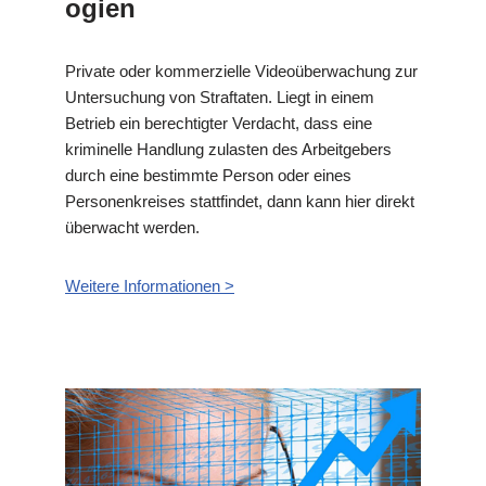
ogien
Private oder kommerzielle Videoüberwachung zur
Untersuchung von Straftaten. Liegt in einem
Betrieb ein berechtigter Verdacht, dass eine
kriminelle Handlung zulasten des Arbeitgebers
durch eine bestimmte Person oder eines
Personenkreises stattfindet, dann kann hier direkt
überwacht werden.
Weitere Informationen >