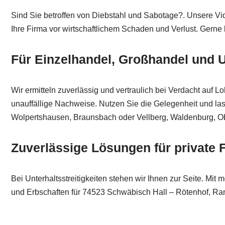
Sind Sie betroffen von Diebstahl und Sabotage?. Unsere V
Ihre Firma vor wirtschaftlichem Schaden und Verlust. Gerne b
Für Einzelhandel, Großhandel und
Wir ermitteln zuverlässig und vertraulich bei Verdacht auf 
unauffällige Nachweise. Nutzen Sie die Gelegenheit und las
Wolpertshausen, Braunsbach oder Vellberg, Waldenburg, Ob
Zuverlässige Lösungen für private F
Bei Unterhaltsstreitigkeiten stehen wir Ihnen zur Seite. Mit
und Erbschaften für 74523 Schwäbisch Hall – Rötenhof, Ra