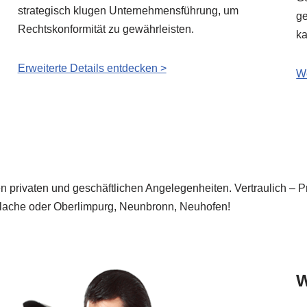
strategisch klugen Unternehmensführung, um
ge
Rechtskonformität zu gewährleisten.
ka
Erweiterte Details entdecken >
We
len privaten und geschäftlichen Angelegenheiten. Vertraulich – P
nlache oder Oberlimpurg, Neunbronn, Neuhofen!
W