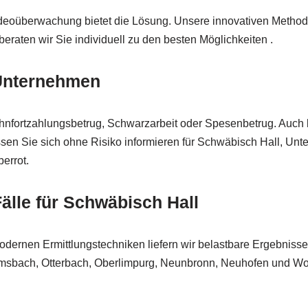
ideoüberwachung bietet die Lösung. Unsere innovativen Method
eraten wir Sie individuell zu den besten Möglichkeiten .
 Unternehmen
Lohnfortzahlungsbetrug, Schwarzarbeit oder Spesenbetrug. Auch b
sen Sie sich ohne Risiko informieren für Schwäbisch Hall, Unt
errot.
älle für Schwäbisch Hall
 modernen Ermittlungstechniken liefern wir belastbare Ergebnisse
msbach, Otterbach, Oberlimpurg, Neunbronn, Neuhofen und Wolp