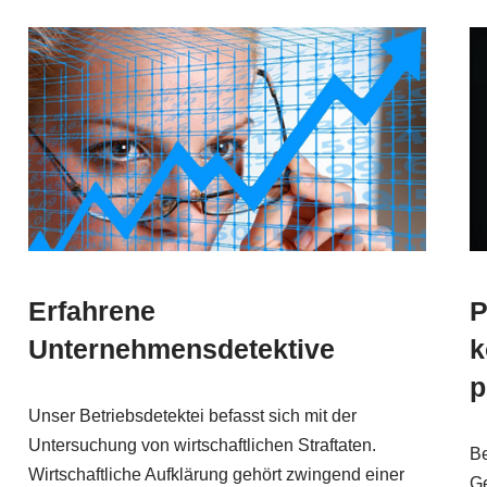
Erfahrene
P
Unternehmensdetektive
k
p
Unser Betriebsdetektei befasst sich mit der
Untersuchung von wirtschaftlichen Straftaten.
Be
Wirtschaftliche Aufklärung gehört zwingend einer
Ge