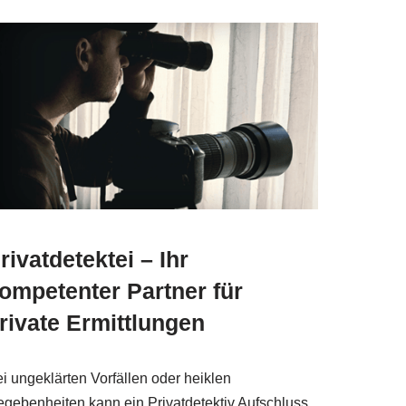
rivatdetektei – Ihr
ompetenter Partner für
rivate Ermittlungen
i ungeklärten Vorfällen oder heiklen
gebenheiten kann ein Privatdetektiv Aufschluss