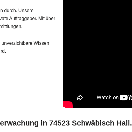
en durch. Unsere
vate Auftraggeber. Mit über
mittlungen.
s unverzichtbare Wissen
rd.
erwachung in 74523 Schwäbisch Hall.