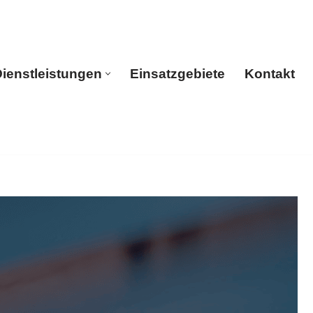
ienstleistungen
Einsatzgebiete
Kontakt
rtseite
Dienstleistungen
Einsatzgebiete
Kontakt