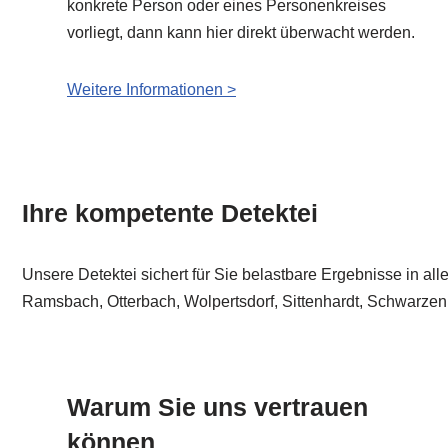
konkrete Person oder eines Personenkreises
vorliegt, dann kann hier direkt überwacht werden.
Weitere Informationen >
Ihre kompetente Detektei
Unsere Detektei sichert für Sie belastbare Ergebnisse in al
Ramsbach, Otterbach, Wolpertsdorf, Sittenhardt, Schwarze
Warum Sie uns vertrauen
können