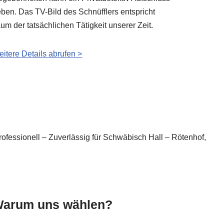
ben. Das TV-Bild des Schnüfflers entspricht
um der tatsächlichen Tätigkeit unserer Zeit.
itere Details abrufen >
rofessionell – Zuverlässig für Schwäbisch Hall – Rötenhof,
arum uns wählen?