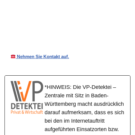
VP
Ihr Privat- und
für Ottenhöfen
Detekt
Wirtschaftsdetekte
(Schwarzwald)
ei
i
Nehmen Sie Kontakt auf.
*HINWEIS: Die VP-Detektei –
Zentrale mit Sitz in Baden-
Württemberg macht ausdrücklich
darauf aufmerksam, dass es sich
bei den im Internetauftritt
aufgeführten Einsatzorten bzw.