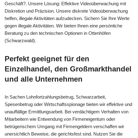
Geschäft?. Unsere Lösung: Effektive Videoüberwachung mit
Diskretion und Präzision. Unsere diskrete Videoüberwachung
helfen, illegale Aktivitäten aufzudecken. Sichern Sie Ihre Werte
gegen illegale Aktivitäten. Wir bieten Ihnen eine persönliche
Beratung zu den technischen Optionen in Ottenhöfen
(Schwarzwald).
Perfekt geeignet für den
Einzelhandel, den Großmarkthandel
und alle Unternehmen
In Sachen Lohnfortzahlungsbetrug, Schwarzarbeit,
Spesenbetrug oder Wirtschaftsspionage bieten wir effektive und
unauffällige Ermittlungsarbeit. Bei verdächtigem Verhalten von
Mitarbeitern wie Entwendung von Firmeneigentum oder
betrügerischem Umgang mit Firmengeldern verschaffen wir
unersichtlich Beweise, die gerichtsfest sind. Nutzen Sie die