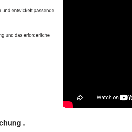
n und entwickelt passende
ng und das erforderliche
chung .