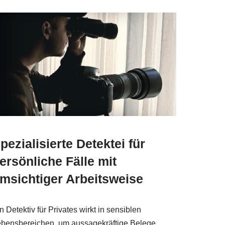
pezialisierte Detektei für
ersönliche Fälle mit
msichtiger Arbeitsweise
n Detektiv für Privates wirkt in sensiblen
bensbereichen, um aussagekräftige Belege