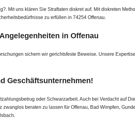
Mit uns klären Sie Straftaten diskret auf. Mit diskreten Method
herheitsbedürfnisse zu erfüllen in 74254 Offenau.
e Angelegenheiten in Offenau
hforschungen sichern wir gerichtsfeste Beweise. Unsere Expertise
nd Geschäftsunternehmen!
zahlungsbetrug oder Schwarzarbeit. Auch bei Verdacht auf Diebs
ganz zwanglos beraten zu lassen für Offenau, Bad Wimpfen, G
lsbach.