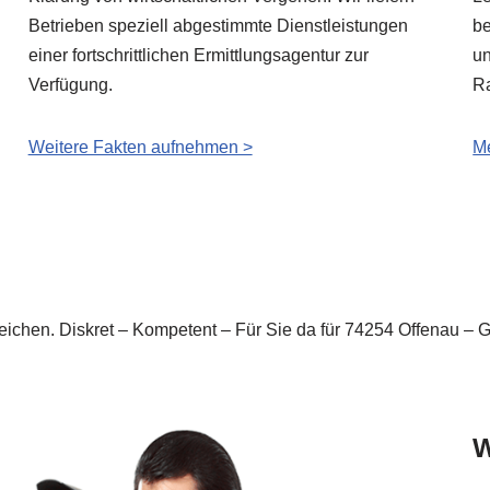
Betrieben speziell abgestimmte Dienstleistungen
be
einer fortschrittlichen Ermittlungsagentur zur
un
Verfügung.
R
Weitere Fakten aufnehmen >
Me
ereichen. Diskret – Kompetent – Für Sie da für 74254 Offenau
W