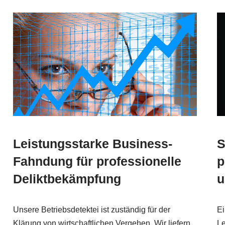
Leistungsstarke Business-
S
Fahndung für professionelle
p
Deliktbekämpfung
u
Unsere Betriebsdetektei ist zuständig für der
Ei
Klärung von wirtschaftlichen Vergehen. Wir liefern
Le