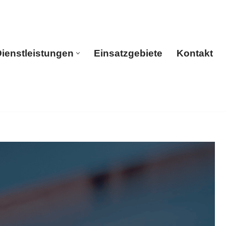
ienstleistungen
Einsatzgebiete
Kontakt
rtseite
Dienstleistungen
Einsatzgebiete
Kontakt