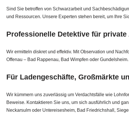
Sind Sie betroffen von Schwarzarbeit und Sachbeschädigung?. 
und Ressourcen. Unsere Experten stehen bereit, um Ihre Sic
Professionelle Detektive für privat
Wir ermitteln diskret und effektiv. Mit Observation und Nac
Offenau – Bad Rappenau, Bad Wimpfen oder Gundelsheim.
Für Ladengeschäfte, Großmärkte u
Wir kümmern uns zuverlässig um Verdachtsfälle wie Lohnfort
Beweise. Kontaktieren Sie uns, um sich ausführlich und 
Neckarsulm oder Untereisesheim, Bad Friedrichshall, Siege