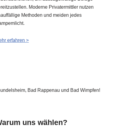
reitzustellen. Moderne Privatermittler nutzen
auffällige Methoden und meiden jedes
ampemlicht.
hr erfahren >
 – Gundelsheim, Bad Rappenau und Bad Wimpfen!
arum uns wählen?