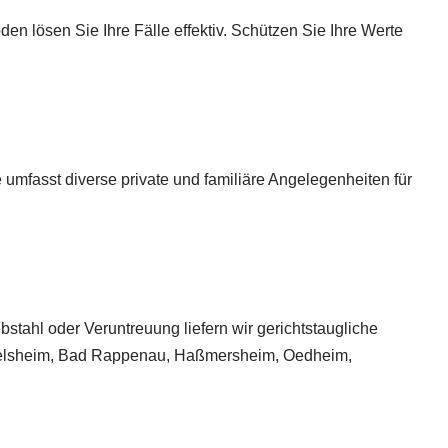
en lösen Sie Ihre Fälle effektiv. Schützen Sie Ihre Werte
 umfasst diverse private und familiäre Angelegenheiten für
tahl oder Veruntreuung liefern wir gerichtstaugliche
undelsheim, Bad Rappenau, Haßmersheim, Oedheim,