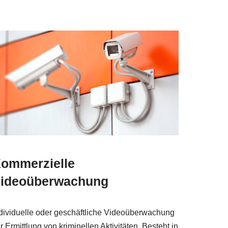
ommerzielle
ideoüberwachung
dividuelle oder geschäftliche Videoüberwachung
r Ermittlung von kriminellen Aktivitäten. Besteht in