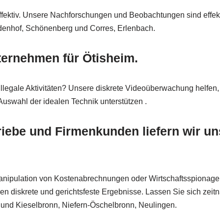
 effektiv. Unsere Nachforschungen und Beobachtungen sind effek
aldenhof, Schönenberg und Corres, Erlenbach.
ternehmen für Ötisheim.
legale Aktivitäten? Unsere diskrete Videoüberwachung helfen, 
Auswahl der idealen Technik unterstützen .
ebe und Firmenkunden liefern wir un
anipulation von Kostenabrechnungen oder Wirtschaftsspionage le
nen diskrete und gerichtsfeste Ergebnisse. Lassen Sie sich zeit
m und Kieselbronn, Niefern-Öschelbronn, Neulingen.