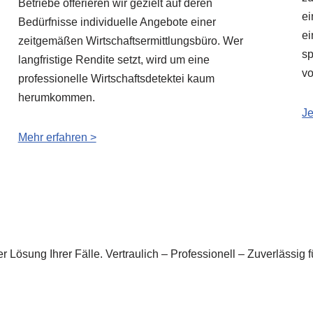
Betriebe offerieren wir gezielt auf deren
ei
Bedürfnisse individuelle Angebote einer
ei
zeitgemäßen Wirtschaftsermittlungsbüro. Wer
sp
langfristige Rendite setzt, wird um eine
vo
professionelle Wirtschaftsdetektei kaum
herumkommen.
Je
Mehr erfahren >
r Lösung Ihrer Fälle. Vertraulich – Professionell – Zuverlässig