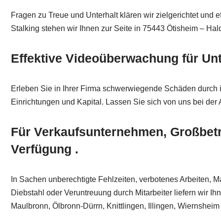
Fragen zu Treue und Unterhalt klären wir zielgerichtet und
Stalking stehen wir Ihnen zur Seite in 75443 Ötisheim – H
Effektive Videoüberwachung für Un
Erleben Sie in Ihrer Firma schwerwiegende Schäden durch il
Einrichtungen und Kapital. Lassen Sie sich von uns bei der 
Für Verkaufsunternehmen, Großbetri
Verfügung .
In Sachen unberechtigte Fehlzeiten, verbotenes Arbeiten, M
Diebstahl oder Veruntreuung durch Mitarbeiter liefern wir Ih
Maulbronn, Ölbronn-Dürrn, Knittlingen, Illingen, Wiernshei