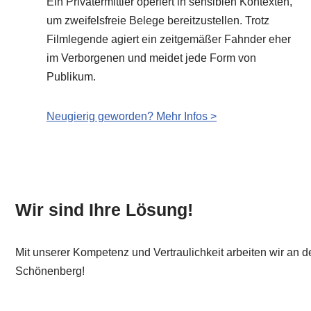
Ein Privatermittler operiert in sensiblen Kontexten,
um zweifelsfreie Belege bereitzustellen. Trotz
Filmlegende agiert ein zeitgemäßer Fahnder eher
im Verborgenen und meidet jede Form von
Publikum.
Neugierig geworden? Mehr Infos >
Wir sind Ihre Lösung!
Mit unserer Kompetenz und Vertraulichkeit arbeiten wir an de
Schönenberg!