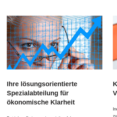
Ihre lösungsorientierte
K
Spezialabteilung für
V
ökonomische Klarheit
In
zu