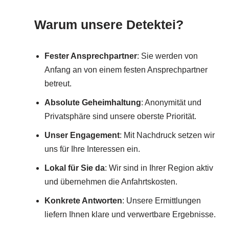
Warum unsere Detektei?
Fester Ansprechpartner
: Sie werden von
Anfang an von einem festen Ansprechpartner
betreut.
Absolute Geheimhaltung
: Anonymität und
Privatsphäre sind unsere oberste Priorität.
Unser Engagement
: Mit Nachdruck setzen wir
uns für Ihre Interessen ein.
Lokal für Sie da
: Wir sind in Ihrer Region aktiv
und übernehmen die Anfahrtskosten.
Konkrete Antworten
: Unsere Ermittlungen
liefern Ihnen klare und verwertbare Ergebnisse.