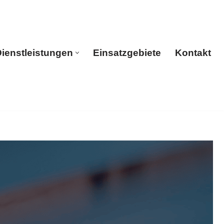
ienstleistungen
Einsatzgebiete
Kontakt
rtseite
Dienstleistungen
Einsatzgebiete
Kontakt