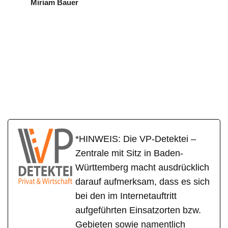
Miriam Bauer
VP
in
Ihr Privat- und
Detekte
Nerenstett
Wirtschaftsdetektei
i
en
*HINWEIS: Die VP-Detektei –
Zentrale mit Sitz in Baden-
Württemberg macht ausdrücklich
darauf aufmerksam, dass es sich
bei den im Internetauftritt
aufgeführten Einsatzorten bzw.
Gebieten sowie namentlich