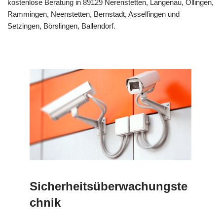
kostenlose Beratung in 89129 Nerenstetten, Langenau, Öllingen,
Rammingen, Neenstetten, Bernstadt, Asselfingen und
Setzingen, Börslingen, Ballendorf.
Sicherheitsüberwachungste
chnik