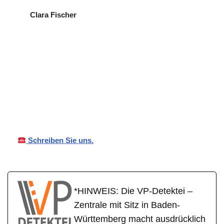
Clara Fischer
VP
für
Ihr Privat- und
Detekte
Mühlhaus
Wirtschaftsdetektei
i
en
Schreiben Sie uns.
*HINWEIS: Die VP-Detektei –
Zentrale mit Sitz in Baden-
Württemberg macht ausdrücklich