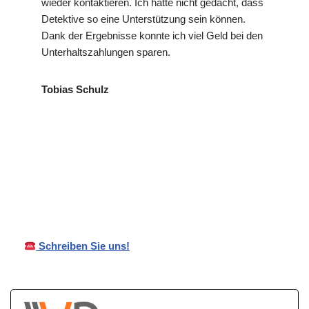
wieder kontaktieren. Ich hätte nicht gedacht, dass
Detektive so eine Unterstützung sein können.
Dank der Ergebnisse konnte ich viel Geld bei den
Unterhaltszahlungen sparen.
Tobias Schulz
VP
Ihr Privat- und
für
Detektei
Wirtschaftsdetektei
Malsch
Schreiben Sie uns!