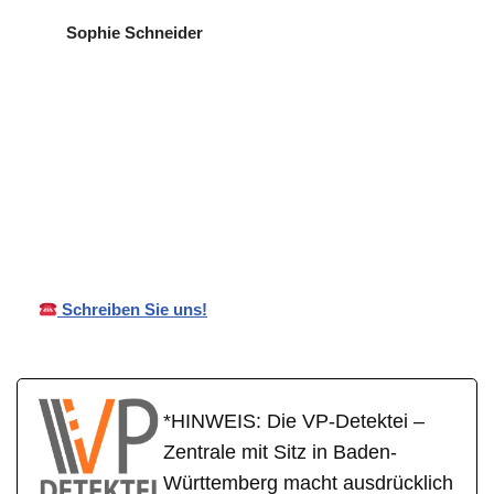
Sophie Schneider
VP
für
Ihr Privat- und
Detekte
Leutenbac
Wirtschaftsdetektei
i
h
Schreiben Sie uns!
*HINWEIS: Die VP-Detektei –
Zentrale mit Sitz in Baden-
Württemberg macht ausdrücklich